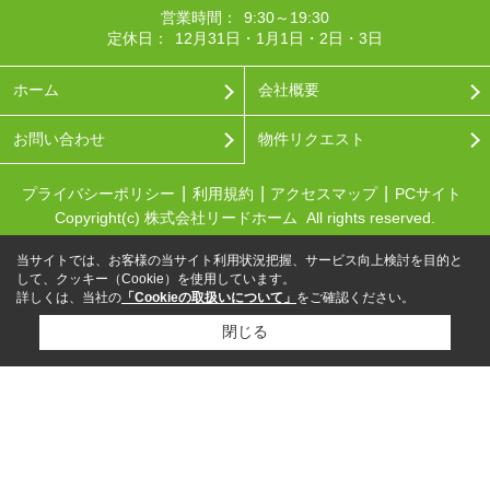
営業時間：
9:30～19:30
定休日：
12月31日・1月1日・2日・3日
ホーム
会社概要
お問い合わせ
物件リクエスト
プライバシーポリシー
利用規約
アクセスマップ
PCサイト
Copyright(c) 株式会社リードホーム All rights reserved.
当サイトでは、お客様の当サイト利用状況把握、サービス向上検討を目的と
して、クッキー（Cookie）を使用しています。
詳しくは、当社の
「Cookieの取扱いについて」
をご確認ください。
閉じる