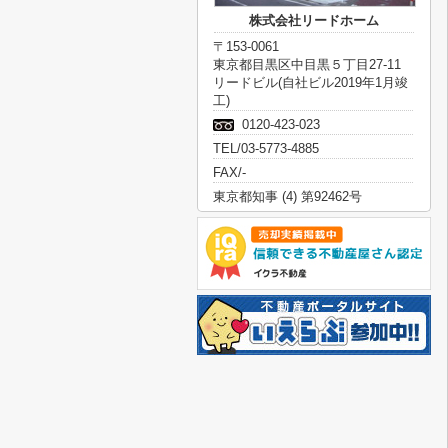
株式会社リードホーム
〒153-0061
東京都目黒区中目黒５丁目27-11
リードビル(自社ビル2019年1月竣
工)
0120-423-023
TEL/03-5773-4885
FAX/-
東京都知事 (4) 第92462号