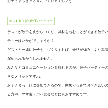
お子さまもきっと喜んでくれるでしょう。
ゲスト参加型の餃子パーティー
ゲストが餃子を皮からつくり、具材を包むことができる餃子
ティーはいかがでしょうか？
ゲストと一緒に餃子を手づくりすれば、会話が弾み、より親
深められるかもしれません。
みんなとコミュニケーションを取れるのが、餃子パーティー
きなメリットですね。
お子さまも一緒に参加できるので、家族ぐるみでお付き合い
る方や、ママ友・パパ友会などにもおすすめです。