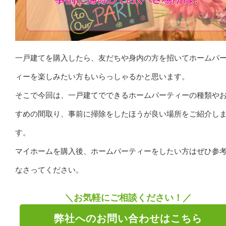
一戸建てを購入したら、友だちや身内の方を招いてホームパ
ィーを楽しみたい方もいらっしゃるかと思います。
そこで今回は、一戸建てでできるホームパーティーの種類や
すめの間取り、事前に掃除をしたほうが良い場所をご紹介し
す。
マイホームを購入後、ホームパーティーをしたい方はぜひ参
なさってください。
＼お気軽にご相談ください！／
弊社へのお問い合わせはこちら