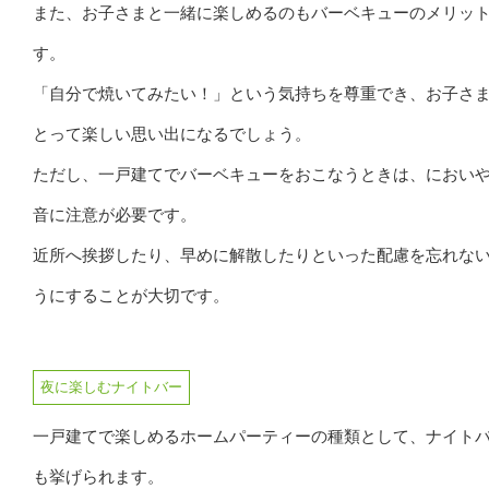
また、お子さまと一緒に楽しめるのもバーベキューのメリッ
す。
「自分で焼いてみたい！」という気持ちを尊重でき、お子さ
とって楽しい思い出になるでしょう。
ただし、一戸建てでバーベキューをおこなうときは、におい
音に注意が必要です。
近所へ挨拶したり、早めに解散したりといった配慮を忘れな
うにすることが大切です。
夜に楽しむナイトバー
一戸建てで楽しめるホームパーティーの種類として、ナイト
も挙げられます。