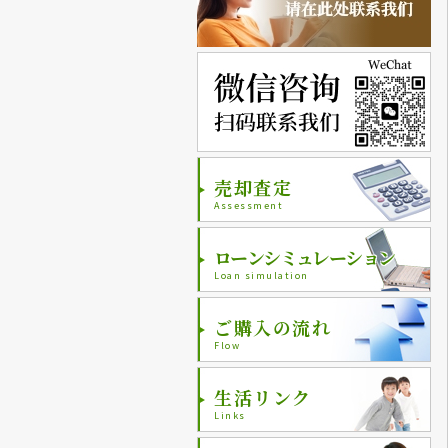
売却査定
Assessment
ローンシミュレーション
Loan simulation
ご購入の流れ
Flow
生活リンク
Links