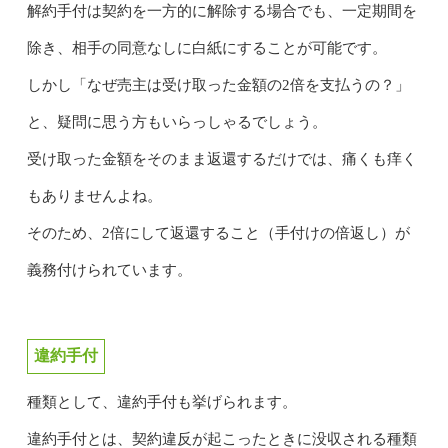
解約手付は契約を一方的に解除する場合でも、一定期間を
除き、相手の同意なしに白紙にすることが可能です。
しかし「なぜ売主は受け取った金額の2倍を支払うの？」
と、疑問に思う方もいらっしゃるでしょう。
受け取った金額をそのまま返還するだけでは、痛くも痒く
もありませんよね。
そのため、2倍にして返還すること（手付けの倍返し）が
義務付けられています。
違約手付
種類として、違約手付も挙げられます。
違約手付とは、契約違反が起こったときに没収される種類