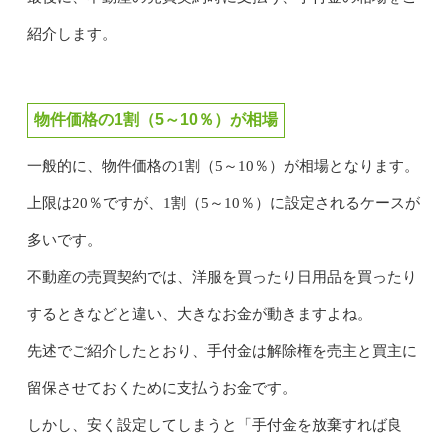
紹介します。
物件価格の1割（5～10％）が相場
一般的に、物件価格の1割（5～10％）が相場となります。
上限は20％ですが、1割（5～10％）に設定されるケースが
多いです。
不動産の売買契約では、洋服を買ったり日用品を買ったり
するときなどと違い、大きなお金が動きますよね。
先述でご紹介したとおり、手付金は解除権を売主と買主に
留保させておくために支払うお金です。
しかし、安く設定してしまうと「手付金を放棄すれば良