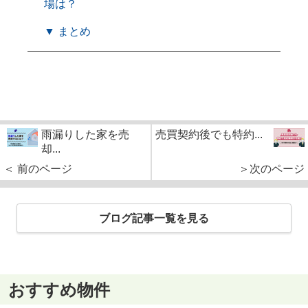
場は？
▼ まとめ
雨漏りした家を売
売買契約後でも特約...
却...
＜ 前のページ
＞次のページ
ブログ記事一覧を見る
おすすめ物件