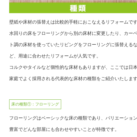
壁紙や床材の張替えは比較的手軽におこなえるリフォームで
水回りの床をフローリングから別の床材に変更したり、カー
ト調の床材を使っていたリビングをフローリングに張替える
ど、用途に合わせたリフォームが人気です。
コルクやタイルなど個性的な床材もありますが、ここでは日
家庭でよく採用される代表的な床材の種類をご紹介いたしま
床の種類①：フローリング
フローリングはベーシックな床の種類であり、バリエーショ
豊富でどんな部屋にも合わせやすいことが特徴です。