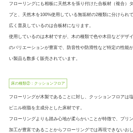
フローリングにも相板に天然木を張り付けた合板材（複合）
プと、天然木を100%使用している無垢材の2種類に分けられ
広く普及しているのは合板材になります。
使用しているのは木材ですが、木の種類で色や木目などデザ
のバリエーションが豊富で、防音性や防滑性など特定の性能
い製品も数多く販売されています。
床の種類②：クッションフロア
フローリングが木製であることに対し、クッションフロアは
ビニル樹脂を主成分とした床材です。
フローリングよりも踏み心地が柔らかいことが特徴で、プリ
加工が豊富であることからフローリングでは再現できないお