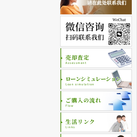
売却査定
Assessment
ローンシミュレーション
Loan simulation
ご購入の流れ
Flow
生活リンク
Links