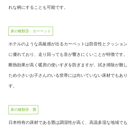
れな柄にすることも可能です。
床の種類③：カーペット
ホテルのような高級感が出るカーペットは防音性とクッショ
に優れており、走り回っても音が響きにくいことが特徴です
断熱効果が高く暖房の使いすぎを防ぎますが、拭き掃除が難
ため小さいお子さんのいる世帯には向いていない床材でもあ
す。
床の種類④：畳
日本特有の床材である畳は調湿性が高く、高温多湿な地域で