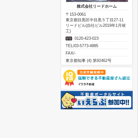
株式会社リードホーム
〒153-0061
東京都目黒区中目黒５丁目27-11
リードビル(自社ビル2019年1月竣
工)
0120-423-023
TEL/03-5773-4885
FAX/-
東京都知事 (4) 第92462号