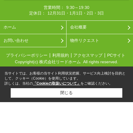
営業時間：
9:30～19:30
定休日：
12月31日・1月1日・2日・3日
ホーム
会社概要
お問い合わせ
物件リクエスト
プライバシーポリシー
利用規約
アクセスマップ
PCサイト
Copyright(c) 株式会社リードホーム All rights reserved.
当サイトでは、お客様の当サイト利用状況把握、サービス向上検討を目的と
して、クッキー（Cookie）を使用しています。
詳しくは、当社の
「Cookieの取扱いについて」
をご確認ください。
閉じる