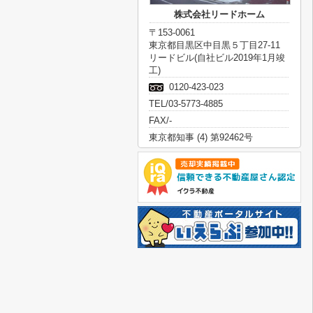
株式会社リードホーム
〒153-0061
東京都目黒区中目黒５丁目27-11
リードビル(自社ビル2019年1月竣
工)
0120-423-023
TEL/03-5773-4885
FAX/-
東京都知事 (4) 第92462号