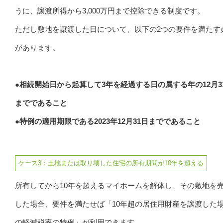
うに、譲渡所得から3,000万円まで控除できる制度です。
ただし敷地を譲渡した日について、以下の2つの要件を満たす
があります。
●相続開始日から起算して3年を経過する日の属する年の12月3
までであること
●特例の適用期限である2023年12月31日までであること
ケース3：土地または取り壊した住宅の所有期間が10年を超える
所有してから10年を超えるマイホームを解体し、その敷地を
した場合、要件を満たせば「10年超の居住用財産を譲渡した
の軽減税率の特例」が利用できます。