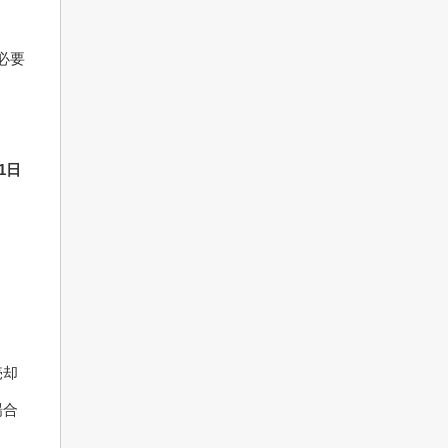
必要
1日
売却
場合