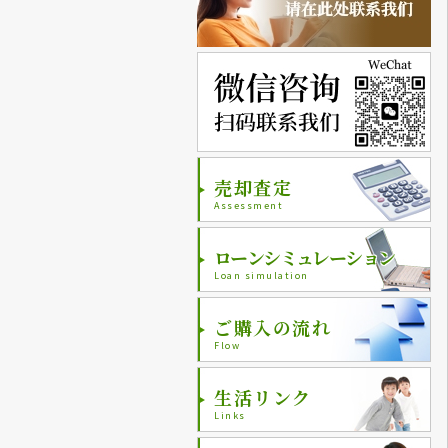
売却査定
Assessment
ローンシミュレーション
Loan simulation
ご購入の流れ
Flow
生活リンク
Links