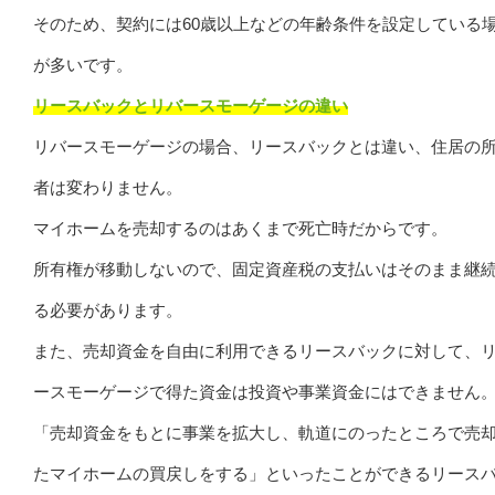
そのため、契約には60歳以上などの年齢条件を設定している
が多いです。
リースバックとリバースモーゲージの違い
リバースモーゲージの場合、リースバックとは違い、住居の
者は変わりません。
マイホームを売却するのはあくまで死亡時だからです。
所有権が移動しないので、固定資産税の支払いはそのまま継
る必要があります。
また、売却資金を自由に利用できるリースバックに対して、
ースモーゲージで得た資金は投資や事業資金にはできません
「売却資金をもとに事業を拡大し、軌道にのったところで売
たマイホームの買戻しをする」といったことができるリース