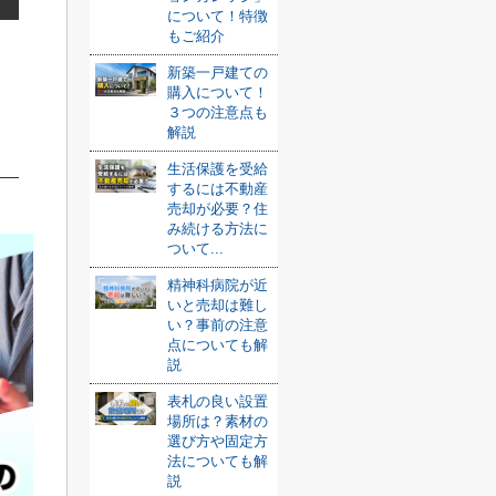
について！特徴
もご紹介
新築一戸建ての
購入について！
３つの注意点も
解説
生活保護を受給
するには不動産
売却が必要？住
み続ける方法に
ついて...
精神科病院が近
いと売却は難し
い？事前の注意
点についても解
説
表札の良い設置
場所は？素材の
選び方や固定方
法についても解
説