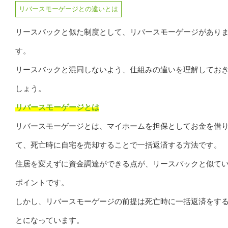
リバースモーゲージとの違いとは
リースバックと似た制度として、リバースモーゲージがあり
す。
リースバックと混同しないよう、仕組みの違いを理解してお
しょう。
リバースモーゲージとは
リバースモーゲージとは、マイホームを担保としてお金を借
て、死亡時に自宅を売却することで一括返済する方法です。
住居を変えずに資金調達ができる点が、リースバックと似て
ポイントです。
しかし、リバースモーゲージの前提は死亡時に一括返済をす
とになっています。