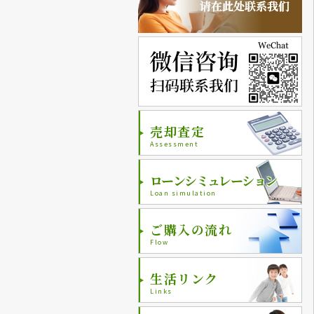
売却査定
Assessment
ローンシミュレーション
Loan simulation
ご購入の流れ
Flow
生活リンク
Links