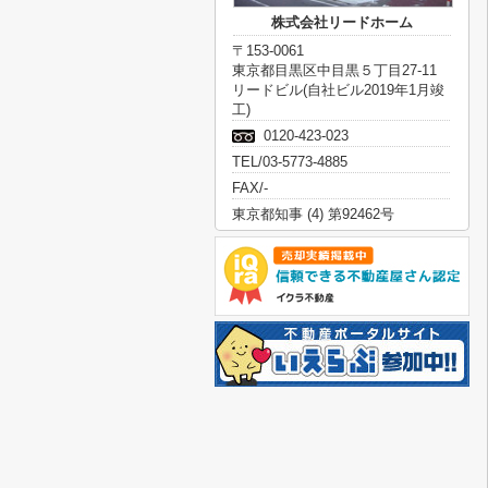
株式会社リードホーム
〒153-0061
東京都目黒区中目黒５丁目27-11
リードビル(自社ビル2019年1月竣
工)
0120-423-023
TEL/03-5773-4885
FAX/-
東京都知事 (4) 第92462号