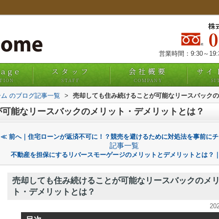
株
営業時間：9:30～19
uage
スタッフ
会社概要
サイ
TION
STAFF
COMPANY
SI
ム のブログ記事一覧
>
売却しても住み続けることが可能なリースバックの
が可能なリースバックのメリット・デメリットとは？
≪ 前へ｜住宅ローンが返済不可に！？競売を避けるために対処法を事前にチ
記事一覧
不動産を担保にするリバースモーゲージのメリットとデメリットとは？｜
売却しても住み続けることが可能なリースバックのメ
ト・デメリットとは？
20