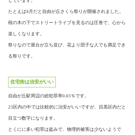
しています。
たとえば4月だと自由が丘さくら祭りが開催されました。
桜の木の下でストリートライブを見るのは圧巻で、心から
楽しくなります。
祭りなので屋台が立ち並び、花より団子な人でも満足でき
る祭りです。
住宅街は治安がいい
自由が丘駅周辺の総犯罪率0.03％です。
23区内の中では比較的に治安がいいですが、目黒区内だと
目立つ数字になります。
とくにに多い犯罪は盗みで、物理的被害は少ないようで