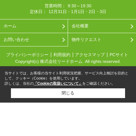
営業時間：
9:30～19:30
定休日：
12月31日・1月1日・2日・3日
ホーム
会社概要
お問い合わせ
物件リクエスト
プライバシーポリシー
利用規約
アクセスマップ
PCサイト
Copyright(c) 株式会社リードホーム All rights reserved.
当サイトでは、お客様の当サイト利用状況把握、サービス向上検討を目的と
して、クッキー（Cookie）を使用しています。
詳しくは、当社の
「Cookieの取扱いについて」
をご確認ください。
閉じる