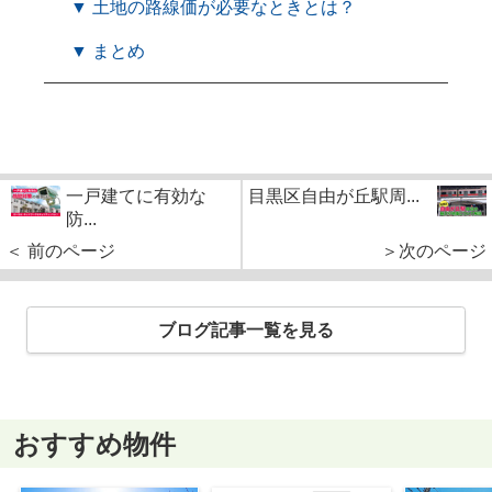
▼ 土地の路線価が必要なときとは？
▼ まとめ
一戸建てに有効な
目黒区自由が丘駅周...
防...
＜ 前のページ
＞次のページ
ブログ記事一覧を見る
おすすめ物件