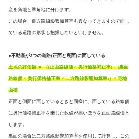
産を角地と準角地に分けます。
この場合、側方路線影響加算率も異なってきますので面し
ている道路の形状も把握しないといけません。
●不動産が2つの道路(正面と裏面)に面している
土地の評価額 ＝ ｛(正面路線価 × 奥行価格補正率) + (裏面
路線価 × 奥行価格補正率 × 二方路線影響加算率)｝× 宅地
面積
正面と側面に面しているときと同様に、面している路線価
に奥行価格補正率を乗じた数値が高いほうを正面路線価と
します。
裏面の場合は二方路線影響加算率を使用して計算し、この