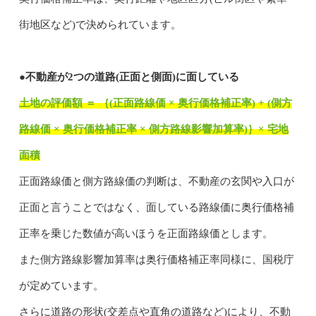
街地区など)で決められています。
●不動産が2つの道路(正面と側面)に面している
土地の評価額 ＝ ｛(正面路線価 × 奥行価格補正率) + (側方
路線価 × 奥行価格補正率 × 側方路線影響加算率)｝× 宅地
面積
正面路線価と側方路線価の判断は、不動産の玄関や入口が
正面と言うことではなく、面している路線価に奥行価格補
正率を乗じた数値が高いほうを正面路線価とします。
また側方路線影響加算率は奥行価格補正率同様に、国税庁
が定めています。
さらに道路の形状(交差点や直角の道路など)により、不動