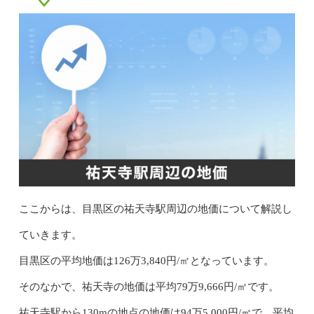
ここからは、目黒区の祐天寺駅周辺の地価について解説し
ていきます。
目黒区の平均地価は126万3,840円/㎡となっています。
そのなかで、祐天寺の地価は平均79万9,666円/㎡です。
祐天寺駅から130mの地点の地価は94万5,000円/㎡で、平均