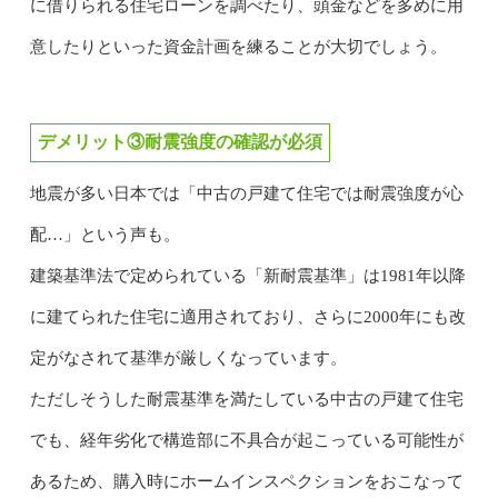
に借りられる住宅ローンを調べたり、頭金などを多めに用
意したりといった資金計画を練ることが大切でしょう。
デメリット③耐震強度の確認が必須
地震が多い日本では「中古の戸建て住宅では耐震強度が心
配…」という声も。
建築基準法で定められている「新耐震基準」は1981年以降
に建てられた住宅に適用されており、さらに2000年にも改
定がなされて基準が厳しくなっています。
ただしそうした耐震基準を満たしている中古の戸建て住宅
でも、経年劣化で構造部に不具合が起こっている可能性が
あるため、購入時にホームインスペクションをおこなって