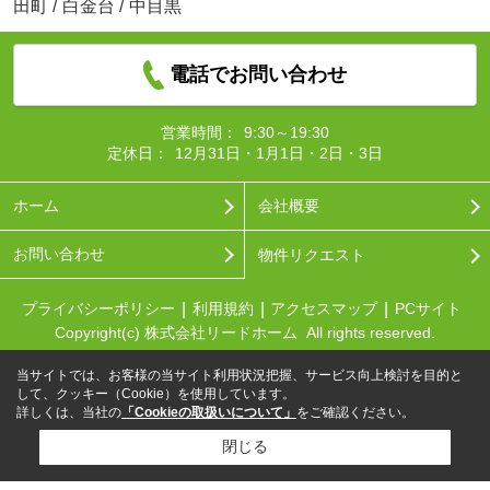
田町
/
白金台
/
中目黒
電話でお問い合わせ
営業時間：
9:30～19:30
定休日：
12月31日・1月1日・2日・3日
ホーム
会社概要
お問い合わせ
物件リクエスト
プライバシーポリシー
利用規約
アクセスマップ
PCサイト
Copyright(c) 株式会社リードホーム All rights reserved.
当サイトでは、お客様の当サイト利用状況把握、サービス向上検討を目的と
して、クッキー（Cookie）を使用しています。
詳しくは、当社の
「Cookieの取扱いについて」
をご確認ください。
閉じる