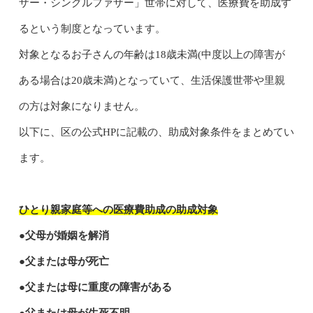
ザー・シングルファザー」世帯に対して、医療費を助成す
るという制度となっています。
対象となるお子さんの年齢は18歳未満(中度以上の障害が
ある場合は20歳未満)となっていて、生活保護世帯や里親
の方は対象になりません。
以下に、区の公式HPに記載の、助成対象条件をまとめてい
ます。
ひとり親家庭等への医療費助成の助成対象
●父母が婚姻を解消
●父または母が死亡
●父または母に重度の障害がある
●父または母が生死不明