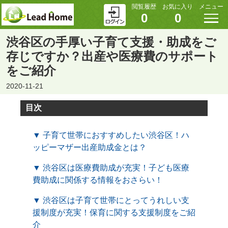
閲覧履歴
お気に入り
メニュー
0
0
渋谷区の手厚い子育て支援・助成をご
存じですか？出産や医療費のサポート
をご紹介
2020-11-21
目次
▼ 子育て世帯におすすめしたい渋谷区！ハ
ッピーマザー出産助成金とは？
▼ 渋谷区は医療費助成が充実！子ども医療
費助成に関係する情報をおさらい！
▼ 渋谷区は子育て世帯にとってうれしい支
援制度が充実！保育に関する支援制度をご紹
介