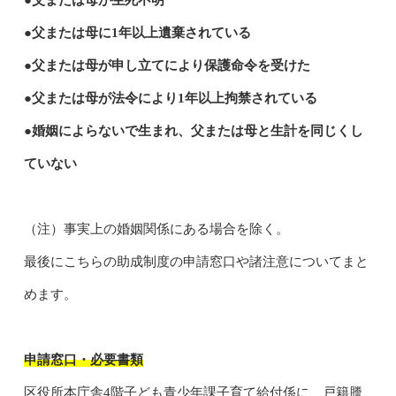
●父または母に1年以上遺棄されている
●父または母が申し立てにより保護命令を受けた
●父または母が法令により1年以上拘禁されている
●婚姻によらないで生まれ、父または母と生計を同じくし
ていない
（注）事実上の婚姻関係にある場合を除く。
最後にこちらの助成制度の申請窓口や諸注意についてまと
めます。
申請窓口・必要書類
区役所本庁舎4階子ども青少年課子育て給付係に、戸籍謄