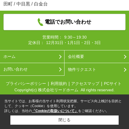
田町
/
中目黒
/
白金台
電話でお問い合わせ
営業時間：
9:30～19:30
定休日：
12月31日・1月1日・2日・3日
ホーム
会社概要
お問い合わせ
物件リクエスト
プライバシーポリシー
利用規約
アクセスマップ
PCサイト
Copyright(c) 株式会社リードホーム All rights reserved.
当サイトでは、お客様の当サイト利用状況把握、サービス向上検討を目的と
して、クッキー（Cookie）を使用しています。
詳しくは、当社の
「Cookieの取扱いについて」
をご確認ください。
閉じる