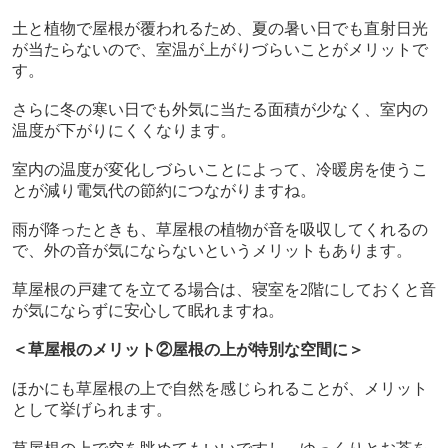
土と植物で屋根が覆われるため、夏の暑い日でも直射日光
が当たらないので、室温が上がりづらいことがメリットで
す。
さらに冬の寒い日でも外気に当たる面積が少なく、室内の
温度が下がりにくくなります。
室内の温度が変化しづらいことによって、冷暖房を使うこ
とが減り電気代の節約につながりますね。
雨が降ったときも、草屋根の植物が音を吸収してくれるの
で、外の音が気にならないというメリットもあります。
草屋根の戸建てを立てる場合は、寝室を
2
階にしておくと音
が気にならずに安心して眠れますね。
＜草屋根のメリット②屋根の上が特別な空間に＞
ほかにも草屋根の上で自然を感じられることが、メリット
として挙げられます。