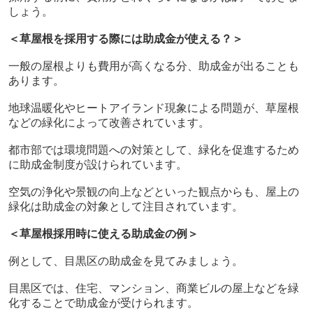
しょう。
＜草屋根を採用する際には助成金が使える？＞
一般の屋根よりも費用が高くなる分、助成金が出ることも
あります。
地球温暖化やヒートアイランド現象による問題が、草屋根
などの緑化によって改善されています。
都市部では環境問題への対策として、緑化を促進するため
に助成金制度が設けられています。
空気の浄化や景観の向上などといった観点からも、屋上の
緑化は助成金の対象として注目されています。
＜草屋根採用時に使える助成金の例＞
例として、目黒区の助成金を見てみましょう。
目黒区では、住宅、マンション、商業ビルの屋上などを緑
化することで助成金が受けられます。