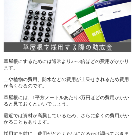
草屋根にするためには通常より
2
～
3
倍ほどの費用がかかり
ます。
土や植物の費用、防水などの費用が上乗せされるため費用
が高くなるのです。
草屋根には、
1
平方メートルあたり
3
万円ほどの費用がかか
ると見ておくといいでしょう。
最近では資材が高騰しているため、さらに多くの費用がか
かることもあります。
採用する前に、費用がどれくらいになるかは調べておきま