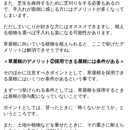
また、芝生を維持するために芝刈りをする必要もあるの
で、手入れが面倒に感じる方にはデメリットが多くなって
しまいます。
ただし土いじりが好きな方にはオススメできますし、植え
る植物を選べば手入れも楽になる可能性があります。
草屋根に向いている植物を植えられると、ここで挙げたデ
メリットは解消できそうですね。
＜草屋根のデメリット②採用できる屋根には条件がある＞
そのほかに注意すべきポイントとして、草屋根を採用でき
る屋根にはいくつか条件があるという事です。
まず一つ挙げられる条件としては、草屋根を採用するとき
は屋根が急勾配になっていないことです。
ポイントとしては、登ったときに「怖くないかどうか」と
いうところです。
また、土地や植物などを乗せたときに、その重さに耐えら