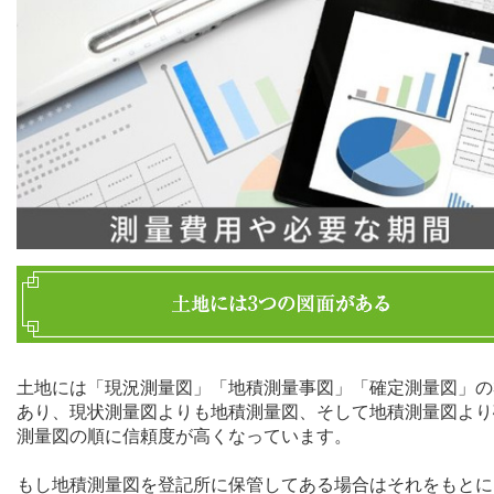
土地には「現況測量図」「地積測量事図」「確定測量図」の
あり、現状測量図よりも地積測量図、そして地積測量図より
測量図の順に信頼度が高くなっています。
もし地積測量図を登記所に保管してある場合はそれをもとに