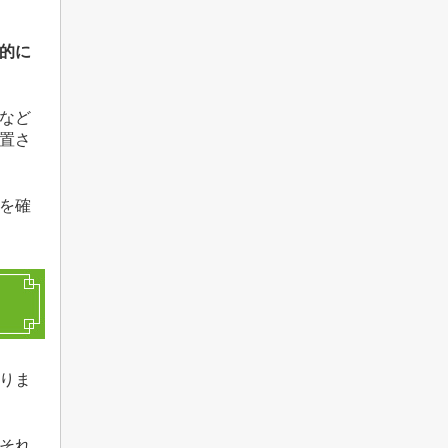
的に
など
置さ
を確
りま
それ