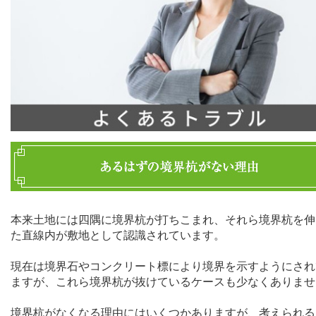
本来土地には四隅に境界杭が打ちこまれ、それら境界杭を伸
た直線内が敷地として認識されています。
現在は境界石やコンクリート標により境界を示すようにされ
ますが、これら境界杭が抜けているケースも少なくありませ
境界杭がなくなる理由にはいくつかありますが、考えられる