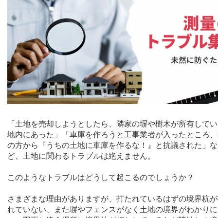
「土地を売却しようとしたら、隣家の塀や樹木が所有してい
地内にあった」「車庫を作ろうと工事業者が入ったところ、
の方から『うちの土地に車庫を作るな！』と抗議された」な
ど、土地に関わるトラブルは絶えません。
このようなトラブルはどうして起こるのでしょうか？
さまざまな理由がありますが、打たれているはずの境界杭が
れていない、また塀やフェンスがなく土地の境界がわかりに