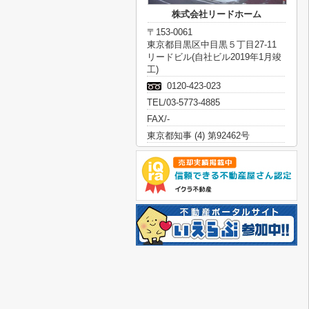
株式会社リードホーム
〒153-0061
東京都目黒区中目黒５丁目27-11
リードビル(自社ビル2019年1月竣
工)
0120-423-023
TEL/03-5773-4885
FAX/-
東京都知事 (4) 第92462号