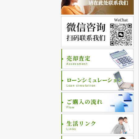
売却査定
Assessment
ローンシミュレーション
Loan simulation
ご購入の流れ
Flow
生活リンク
Links