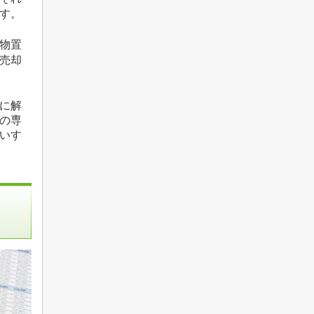
す。
物置
売却
に解
の専
いす