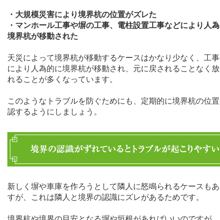
・大規模災害により境界杭の位置がズレた
・マンホール工事や塀の工事、電柱設置工事などにより人為
境界杭が移動された
天災によって境界杭が移動するケースはかなり少なく、工事
により人為的に境界杭が移動され、元に戻されることなく放
れることが多くなっています。
このようなトラブルを防ぐためにも、定期的に境界杭の位置
認するようにしましょう。
新しく塀や車庫を作ろうとして隣人に怒鳴られるケースもあ
すが、これは隣人と境界の認識にズレがあるためです。
境界杭や境界の目安となる塀や垣根があればいいのですが、