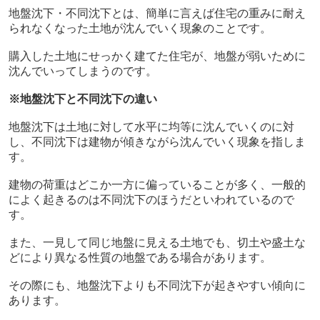
地盤沈下・不同沈下とは、簡単に言えば住宅の重みに耐え
られなくなった土地が沈んでいく現象のことです。
購入した土地にせっかく建てた住宅が、地盤が弱いために
沈んでいってしまうのです。
※地盤沈下と不同沈下の違い
地盤沈下は土地に対して水平に均等に沈んでいくのに対
し、不同沈下は建物が傾きながら沈んでいく現象を指しま
す。
建物の荷重はどこか一方に偏っていることが多く、一般的
によく起きるのは不同沈下のほうだといわれているので
す。
また、一見して同じ地盤に見える土地でも、切土や盛土な
どにより異なる性質の地盤である場合があります。
その際にも、地盤沈下よりも不同沈下が起きやすい傾向に
あります。