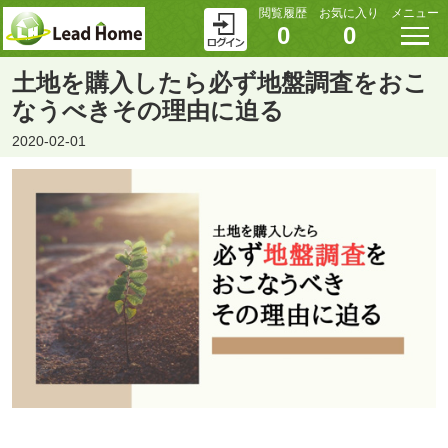
閲覧履歴
お気に入り
メニュー
0
0
土地を購入したら必ず地盤調査をおこ
なうべきその理由に迫る
2020-02-01