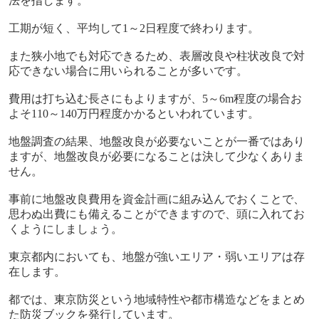
法を指します。
工期が短く、平均して1～2日程度で終わります。
また狭小地でも対応できるため、表層改良や柱状改良で対
応できない場合に用いられることが多いです。
費用は打ち込む長さにもよりますが、5～6m程度の場合お
よそ110～140万円程度かかるといわれています。
地盤調査の結果、地盤改良が必要ないことが一番ではあり
ますが、地盤改良が必要になることは決して少なくありま
せん。
事前に地盤改良費用を資金計画に組み込んでおくことで、
思わぬ出費にも備えることができますので、頭に入れてお
くようにしましょう。
東京都内においても、地盤が強いエリア・弱いエリアは存
在します。
都では、東京防災という地域特性や都市構造などをまとめ
た防災ブックを発行しています。