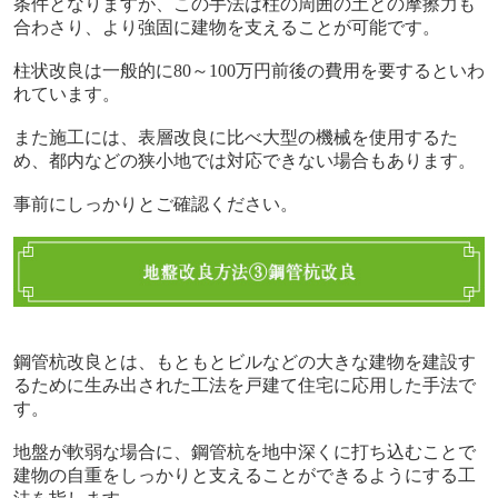
条件となりますが、この手法は柱の周囲の土との摩擦力も
合わさり、より強固に建物を支えることが可能です。
柱状改良は一般的に80～100万円前後の費用を要するといわ
れています。
また施工には、表層改良に比べ大型の機械を使用するた
め、都内などの狭小地では対応できない場合もあります。
事前にしっかりとご確認ください。
鋼管杭改良とは、もともとビルなどの大きな建物を建設す
るために生み出された工法を戸建て住宅に応用した手法で
す。
地盤が軟弱な場合に、鋼管杭を地中深くに打ち込むことで
建物の自重をしっかりと支えることができるようにする工