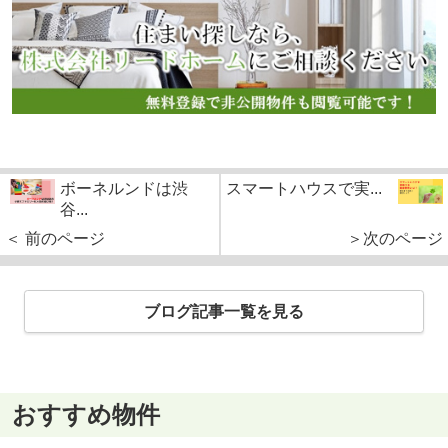
ボーネルンドは渋
スマートハウスで実...
谷...
＜ 前のページ
＞次のページ
ブログ記事一覧を見る
おすすめ物件