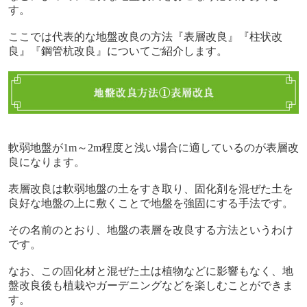
す。
ここでは代表的な地盤改良の方法『表層改良』『柱状改
良』『鋼管杭改良』についてご紹介します。
軟弱地盤が1m～2m程度と浅い場合に適しているのが表層改
良になります。
表層改良は軟弱地盤の土をすき取り、固化剤を混ぜた土を
良好な地盤の上に敷くことで地盤を強固にする手法です。
その名前のとおり、地盤の表層を改良する方法というわけ
です。
なお、この固化材と混ぜた土は植物などに影響もなく、地
盤改良後も植栽やガーデニングなどを楽しむことができま
す。