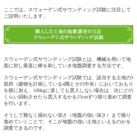
ここでは、スウェーデン式サウンディング試験に注目して
ご説明いたします。
スウェーデン式サウンディング試験とは、機械を用いて地
面に対し垂直に棒を刺していき地盤調査する方法です。
スウェーデン式サウンディング試験では、該当する土地の5
箇所（建物を計画している4隅とその中央）においておもり
を順に加え、100kgに達しても貫入しない場合は、次にどの
くらい回転させたら貫入するかを25cmずつ堀り進めて調査
を行います。
そうして難なく掘れない深さ（地盤の強い深さ）まで掘り
進めていくことで、そこが地盤の強い土地といえるのかを
調査できるのです。