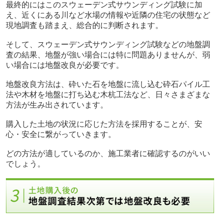
最終的にはこのスウェーデン式サウンディング試験に加
え、近くにある川など水場の情報や近隣の住宅の状態など
現地調査も踏まえ、総合的に判断されます。
そして、スウェーデン式サウンディング試験などの地盤調
査の結果、地盤が強い場合には特に問題ありませんが、弱
い場合には地盤改良が必要です。
地盤改良方法は、砕いた石を地盤に流し込む砕石パイル工
法や木材を地盤に打ち込む木杭工法など、日々さまざまな
方法が生み出されています。
購入した土地の状況に応じた方法を採用することが、安
心・安全に繋がっていきます。
どの方法が適しているのか、施工業者に確認するのがいい
でしょう。