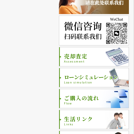
売却査定
Assessment
ローンシミュレーション
Loan simulation
ご購入の流れ
Flow
生活リンク
Links