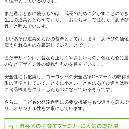
を理想としているのです。
また遊ぶときに使うものは、成長のために欠かすことのでき
生活の道具ととらえており、「おもちゃ」ではなく「あそび
具」と呼んでいます。
よいあそび道具えらびの基準としては、まず「あそびの価値
伝えられるものを厳選していることです。
またデザインは、音なら正しくやさしいもの、色なら心に届
のなどデザイン性の優れたものを選んでいます。
安全性にも配慮し、ヨーロッパの安全基準
CE
マークの取得
限の基準としていて、とくに小さいこどものあそび道具は輸
に食品検査をクリアしたものになっているそうです。
さらに、子どもの発達過程に必要な機能をもつ道具を選んで
り、オリジナル性を大事にしています。