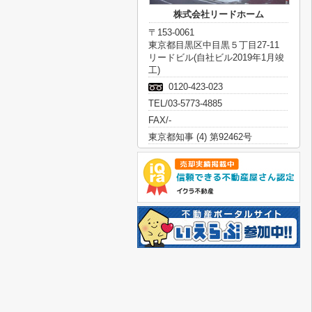
株式会社リードホーム
〒153-0061
東京都目黒区中目黒５丁目27-11
リードビル(自社ビル2019年1月竣
工)
0120-423-023
TEL/03-5773-4885
FAX/-
東京都知事 (4) 第92462号