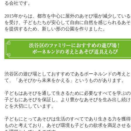
る会社です。
2015
年からは、都市を中心に屋外のあそび場が減少している
を受け、子どもたちが安心して自由に自然を感じられるあそ
を提供するため、新しい形の公園を作りました。
渋谷区の遊び場としておすすめであるボーネルンドの考えと
て、「あそびから未来をかえる」というものがあります。
子どもはあそびを通して生きるために必要なすべてを学ぶの
子どもにあそびを保証し、より豊かなあそびを生み出し続け
とを大切にしています。
子どもにとってあそびは生活のすべてであり生きる力を獲得
ものと考えており、あそび環境も子どもの欲求を満足させる