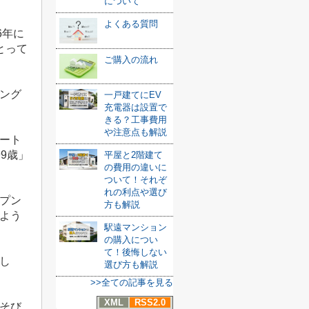
について
よくある質問
6
年に
とって
ご購入の流れ
ング
一戸建てにEV
充電器は設置で
きる？工事費用
や注意点も解説
ート
99
歳」
平屋と2階建て
の費用の違いに
ついて！それぞ
れの利点や選び
プン
方も解説
よう
駅遠マンション
の購入につい
て！後悔しない
し
選び方も解説
>>全ての記事を見る
XML
RSS2.0
そび