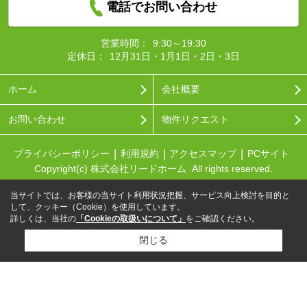
電話でお問い合わせ
営業時間：
9:30～19:30
定休日：
12月31日・1月1日・2日・3日
ホーム
会社概要
お問い合わせ
物件リクエスト
プライバシーポリシー
利用規約
アクセスマップ
PCサイト
Copyright(c) 株式会社リードホーム All rights reserved.
当サイトでは、お客様の当サイト利用状況把握、サービス向上検討を目的と
して、クッキー（Cookie）を使用しています。
詳しくは、当社の
「Cookieの取扱いについて」
をご確認ください。
閉じる