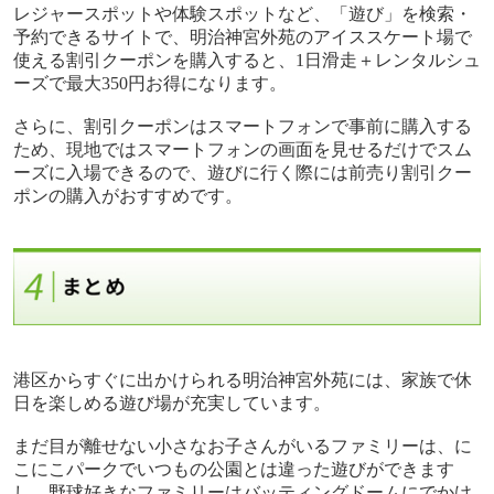
レジャースポットや体験スポットなど、「遊び」を検索・
予約できるサイトで、明治神宮外苑のアイススケート場で
使える割引クーポンを購入すると、
1
日滑走＋レンタルシュ
ーズで最大
350
円お得になります。
さらに、割引クーポンはスマートフォンで事前に購入する
ため、現地ではスマートフォンの画面を見せるだけでスム
ーズに入場できるので、遊びに行く際には前売り割引クー
ポンの購入がおすすめです。
港区からすぐに出かけられる明治神宮外苑には、家族で休
日を楽しめる遊び場が充実しています。
まだ目が離せない小さなお子さんがいるファミリーは、に
こにこパークでいつもの公園とは違った遊びができます
し、野球好きなファミリーはバッティングドームにでかけ