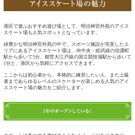
港区で遊ぶおすすめ遊び場として、
明治神宮外苑のアイス
スケート場も人気スポットとなっています。
緑豊かな明治神宮外苑の中で、スポーツ施設が充実したエ
リアにあるアイススケート場は、
JR
中央・総武線の信濃町
駅から歩いて
5
分、都営大江戸線の国立競技場駅から歩いて
1
分と、港区から気軽にアクセスできます。
ここからは初心者から、本格的に練習したい人、また上級
者まであらゆるレベルのスケーターが楽しめる人気のアイ
ススケート場の魅力をご紹介します。