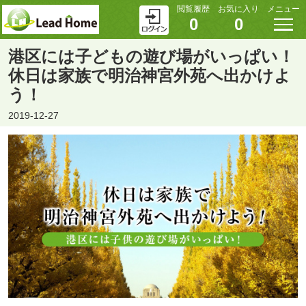
閲覧履歴
お気に入り
メニュー
0
0
港区には子どもの遊び場がいっぱい！
休日は家族で明治神宮外苑へ出かけよ
う！
2019-12-27