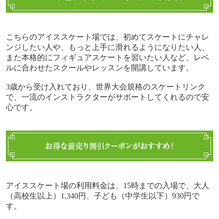
こちらのアイススケート場では、初めてスケートにチャレ
ンジしたい人や、もっと上手に滑れるようになりたい人、
また本格的にフィギュアスケートを習いたい人など、レベ
ルに合わせたスクールやレッスンを開講しています。
3
歳から受け入れており、世界大会規格のスケートリンク
で、一流のインストラクターがサポートしてくれるので安
心です。
アイススケート場の利用料金は、
15
時までの入場で、大人
（高校生以上）
1,340
円、子ども（中学生以下）
930
円で
す。