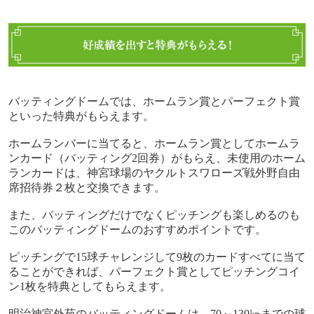
バッティングドームでは、ホームラン賞とパーフェクト賞
といった特典がもらえます。
ホームランバーに当てると、ホームラン賞としてホームラ
ンカード（バッティング
2
回券）がもらえ、未使用のホーム
ランカードは、神宮球場のヤクルトスワローズ戦外野自由
席招待券２枚と交換できます。
また、バッティングだけでなくピッチングも楽しめるのも
このバッティングドームのおすすめポイントです。
ピッチングで
15
球チャレンジして
9
枚のカードすべてに当て
ることができれば、パーフェクト賞としてピッチングコイ
ン
1
枚を特典としてもらえます。
明治神宮外苑のバッティングドームは、
70
～
130
㎞までの球