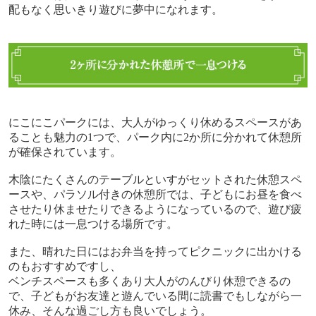
配もなく思いきり遊びに夢中になれます。
にこにこパークには、大人がゆっくり休めるスペースがあ
ることも魅力の
1
つで、パーク内に
2
か所に分かれて休憩所
が確保されています。
木陰にたくさんのテーブルといすがセットされた休憩スペ
ースや、パラソル付きの休憩所では、子どもにお昼を食べ
させたり休ませたりできるようになっているので、遊び疲
れた時には一息つける場所です。
また、晴れた日にはお弁当を持ってピクニックに出かける
のもおすすめですし、
ベンチスペースも多くあり大人がのんびり休憩できるの
で、子どもがお友達と遊んでいる間に読書でもしながら一
休み、そんな過ごし方も良いでしょう。