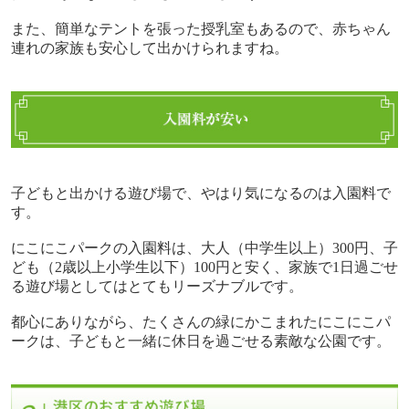
また、簡単なテントを張った授乳室もあるので、赤ちゃん
連れの家族も安心して出かけられますね。
子どもと出かける遊び場で、やはり気になるのは入園料で
す。
にこにこパークの入園料は、大人（中学生以上）
300
円、子
ども（
2
歳以上小学生以下）
100
円と安く、家族で
1
日過ごせ
る遊び場としてはとてもリーズナブルです。
都心にありながら、たくさんの緑にかこまれたにこにこパ
ークは、子どもと一緒に休日を過ごせる素敵な公園です。