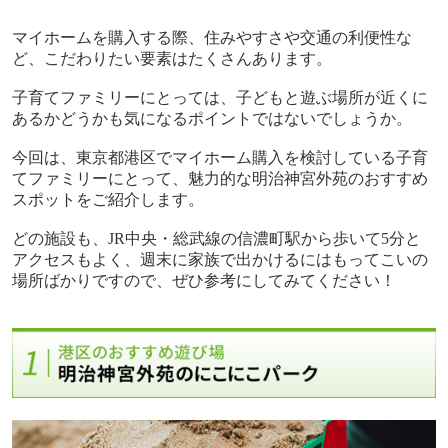
マイホームを購入する際、住みやすさや交通の利便性な
ど、こだわりたい要素はたくさんあります。
子育てファミリーにとっては、子どもと遊ぶ場所が近くに
あるかどうかも気になるポイントではないでしょうか。
今回は、東京都港区でマイホーム購入を検討している子育
てファミリーにとって、魅力的な明治神宮外苑のおすすめ
スポットをご紹介します。
どの施設も、
JR
中央・総武線の信濃町駅から歩いて
5
分と
アクセスもよく、週末に家族で出かけるにはもってこいの
場所ばかりですので、ぜひ参考にしてみてください！