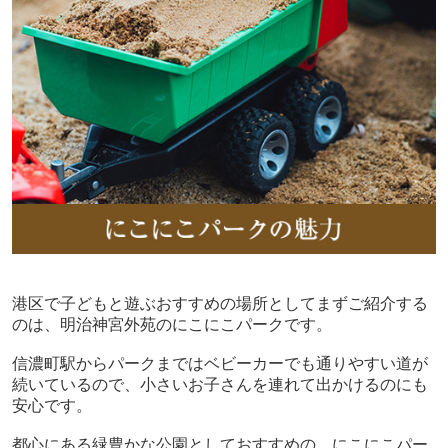
港区で子どもと遊ぶおすすめの場所としてまずご紹介する
のは、明治神宮外苑のにこにこパークです。
信濃町駅からパークまではベビーカーでも通りやすい道が
続いているので、小さいお子さんを連れて出かけるのにも
安心です。
都心にある緑豊かな公園としておすすめの、にこにこパー