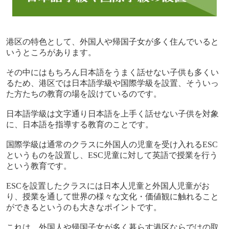
港区の特色として、外国人や帰国子女が多く住んでいると
いうところがあります。
その中にはもちろん日本語をうまく話せない子供も多くい
るため、港区では日本語学級や国際学級を設置、そういっ
た方たちの教育の場を設けているのです。
日本語学級は文字通り日本語を上手く話せない子供を対象
に、日本語を指導する教育のことです。
国際学級は通常のクラスに外国人の児童を受け入れる
ESC
というものを設置し、
ESC
児童に対して英語で授業を行う
という教育です。
ESC
を設置したクラスには日本人児童と外国人児童がお
り、授業を通して世界の様々な文化・価値観に触れること
ができるというのも大きなポイントです。
これは、外国人や帰国子女が多く暮らす港区ならではの取