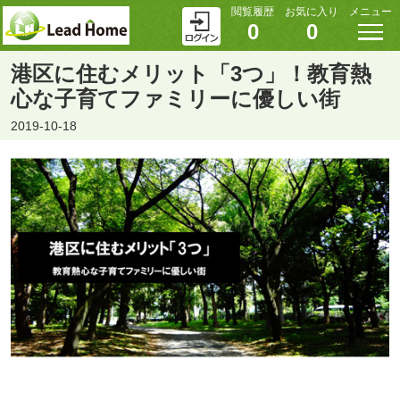
閲覧履歴
お気に入り
メニュー
0
0
港区に住むメリット「3つ」！教育熱
心な子育てファミリーに優しい街
2019-10-18