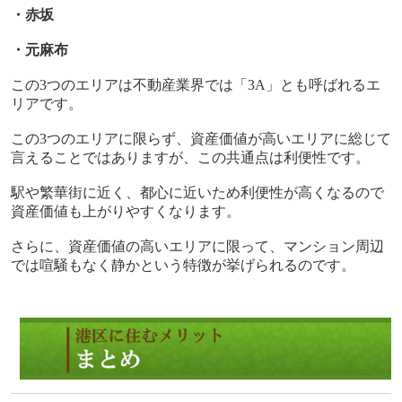
・赤坂
・元麻布
この
3
つのエリアは不動産業界では「
3A
」とも呼ばれるエ
リアです。
この
3
つのエリアに限らず、資産価値が高いエリアに総じて
言えることではありますが、この共通点は利便性です。
駅や繁華街に近く、都心に近いため利便性が高くなるので
資産価値も上がりやすくなります。
さらに、資産価値の高いエリアに限って、マンション周辺
では喧騒もなく静かという特徴が挙げられるのです。