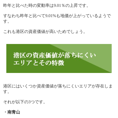
昨年と比べた時の変動率は
9.01
％の上昇です。
すなわち昨年と比べて
9.01%
も地価が上がっているようで
す。
これも港区の資産価値が高いためでしょう。
港区にはいくつか資産価値が落ちにくいエリアが存在しま
す。
それが以下の
3
つです。
・南青山