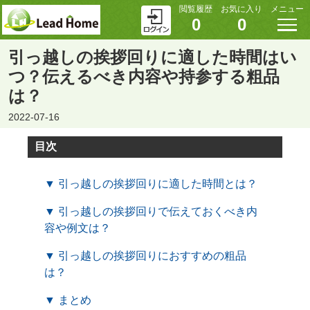
閲覧履歴
お気に入り
メニュー
0
0
引っ越しの挨拶回りに適した時間はい
つ？伝えるべき内容や持参する粗品
は？
2022-07-16
目次
▼ 引っ越しの挨拶回りに適した時間とは？
▼ 引っ越しの挨拶回りで伝えておくべき内
容や例文は？
▼ 引っ越しの挨拶回りにおすすめの粗品
は？
▼ まとめ