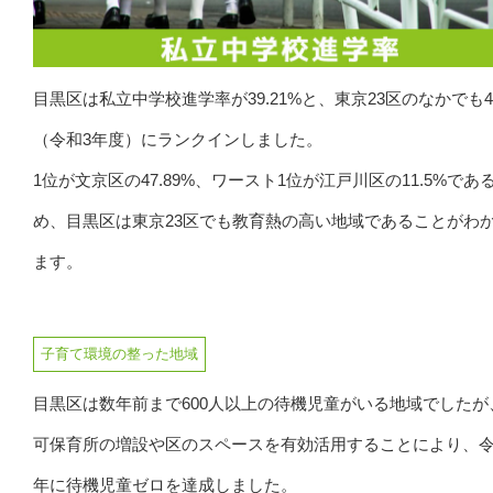
目黒区は私立中学校進学率が39.21%と、東京23区のなかでも
（令和3年度）にランクインしました。
1位が文京区の47.89%、ワースト1位が江戸川区の11.5%であ
め、目黒区は東京23区でも教育熱の高い地域であることがわ
ます。
子育て環境の整った地域
目黒区は数年前まで600人以上の待機児童がいる地域でしたが
可保育所の増設や区のスペースを有効活用することにより、令
年に待機児童ゼロを達成しました。