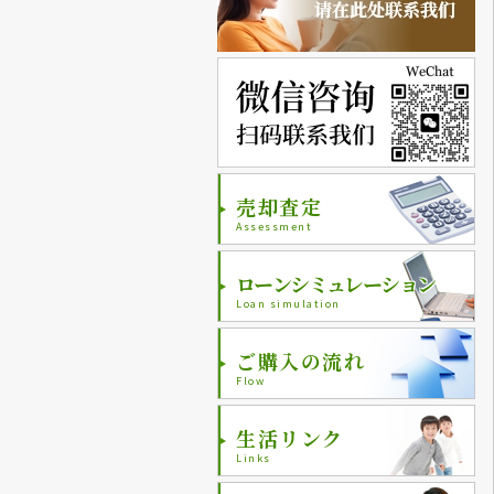
売却査定
Assessment
ローンシミュレーション
Loan simulation
ご購入の流れ
Flow
生活リンク
Links