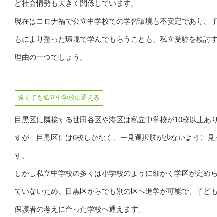
ど社会情勢も大きく関係しています。
現在はコロナ禍で公立中学校での学習環境も不安定であり、
もにより整った環境で学んでもらうことも、私立受験を検討
理由の一つでしょう。
遠くても私立中学校に通える
目黒区に隣接する世田谷区や港区は私立中学校が10校以上あ
すが、目黒区には6校しかなく、一見選択肢が少ないように見
す。
しかし私立中学校の多くは小学校のように細かく学区が定め
ていないため、目黒区からでも別の区へ進学が可能で、子ど
保護者の考えに合った学校へ通えます。