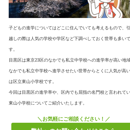
子どもの進学についてはどこに住んでいても考えるもので、
越しの際は人気の学校や学区など下調べしておく世帯も多い
す。
目黒区は東京23区のなかでも私立中学校への進学率が高い地
なかでも私立中学校へ進学させたい世帯からとくに人気が高
は区立東山小学校です。
今回は目黒区の進学率や、区内でも屈指の名門校と言われて
東山小学校についてご紹介いたします。
＼お気軽にご相談ください！／