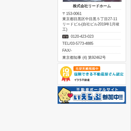
株式会社リードホーム
〒153-0061
東京都目黒区中目黒５丁目27-11
リードビル(自社ビル2019年1月竣
工)
0120-423-023
TEL/03-5773-4885
FAX/-
東京都知事 (4) 第92462号