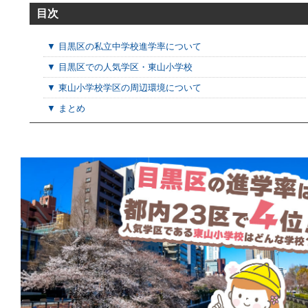
目次
▼ 目黒区の私立中学校進学率について
▼ 目黒区での人気学区・東山小学校
▼ 東山小学校学区の周辺環境について
▼ まとめ