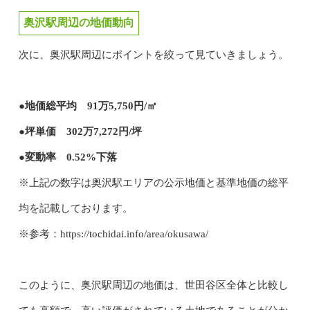
奥沢駅周辺の地価動向
次に、奥沢駅周辺にポイントを絞って見ていきましょう。
●地価総平均 91万5,750円/㎡
●坪単価 302万7,272円/坪
●変動率 0.52%下落
※上記の数字は奥沢駅エリアの公示地価と基準地価の総平
均を記載しております。
※参考：https://tochidai.info/area/okusawa/
このように、奥沢駅周辺の地価は、世田谷区全体と比較し