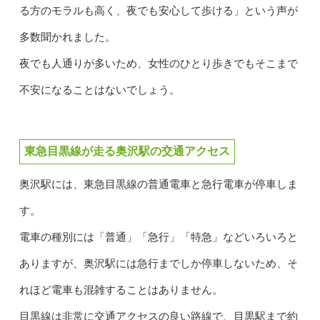
る方のモラルも高く、夜でも安心して歩ける」という声が
多数聞かれました。
夜でも人通りが多いため、女性のひとり歩きでもそこまで
不安になることはないでしょう。
東急目黒線が走る奥沢駅の交通アクセス
奥沢駅には、東急目黒線の普通電車と急行電車が停車しま
す。
電車の種別には「普通」「急行」「特急」などいろいろと
ありますが、奥沢駅には急行までしか停車しないため、そ
れほど電車も混雑することはありません。
目黒線は非常に交通アクセスの良い路線で、目黒駅まで約