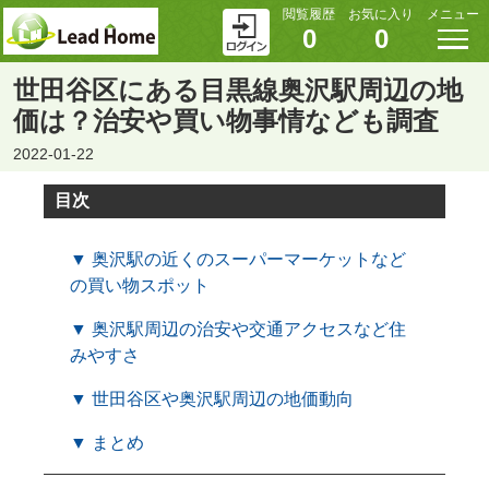
閲覧履歴
お気に入り
メニュー
0
0
世田谷区にある目黒線奥沢駅周辺の地
価は？治安や買い物事情なども調査
2022-01-22
目次
▼ 奥沢駅の近くのスーパーマーケットなど
の買い物スポット
▼ 奥沢駅周辺の治安や交通アクセスなど住
みやすさ
▼ 世田谷区や奥沢駅周辺の地価動向
▼ まとめ