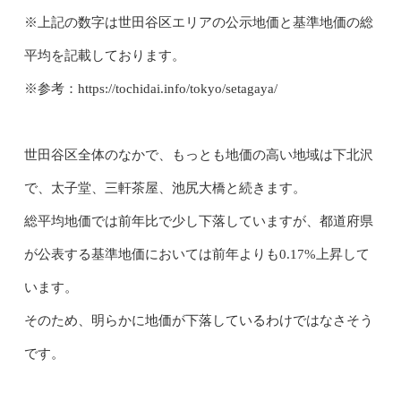
※上記の数字は世田谷区エリアの公示地価と基準地価の総
平均を記載しております。
※参考：https://tochidai.info/tokyo/setagaya/
世田谷区全体のなかで、もっとも地価の高い地域は下北沢
で、太子堂、三軒茶屋、池尻大橋と続きます。
総平均地価では前年比で少し下落していますが、都道府県
が公表する基準地価においては前年よりも0.17%上昇して
います。
そのため、明らかに地価が下落しているわけではなさそう
です。