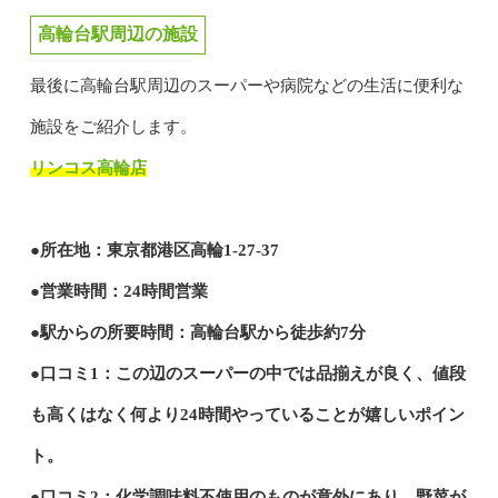
高輪台駅周辺の施設
最後に高輪台駅周辺のスーパーや病院などの生活に便利な
施設をご紹介します。
リンコス高輪店
●所在地：東京都港区高輪1-27-37
●営業時間：24時間営業
●駅からの所要時間：高輪台駅から徒歩約7分
●口コミ1：この辺のスーパーの中では品揃えが良く、値段
も高くはなく何より24時間やっていることが嬉しいポイン
ト。
●口コミ2：化学調味料不使用のものが意外にあり、野菜が