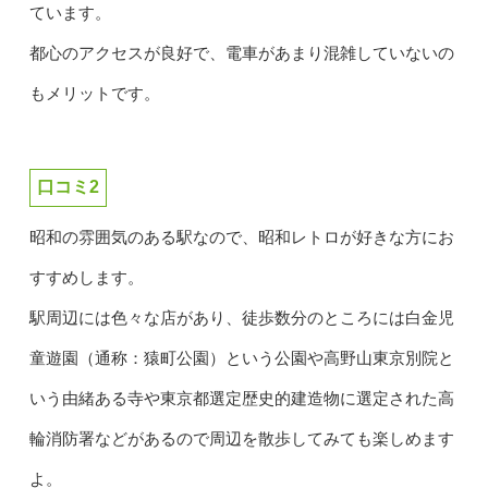
ています。
都心のアクセスが良好で、電車があまり混雑していないの
もメリットです。
口コミ2
昭和の雰囲気のある駅なので、昭和レトロが好きな方にお
すすめします。
駅周辺には色々な店があり、徒歩数分のところには白金児
童遊園（通称：猿町公園）という公園や高野山東京別院と
いう由緒ある寺や東京都選定歴史的建造物に選定された高
輪消防署などがあるので周辺を散歩してみても楽しめます
よ。