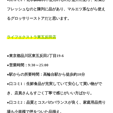
フレッシュなのと陳列に品があり、マルエツ系ながら使え
るグロッサリーストアだと思います。
ライフエクストラ東五反田店
●東京都品川区東五反田2丁目19-6
●営業時間：9:30～25:00
●駅からの所要時間：高輪台駅から徒歩約10分
●口コミ1：生鮮食品が充実していて安心して買い物がで
き、店員さんもすごく丁寧で感じがいい方ばかり。
●口コミ2：品質とコスパのバランスが良く、家庭用品売り
場も小規模で坪をついた品揃え。