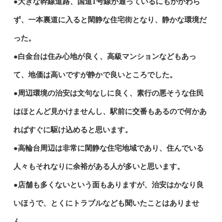
●大きな幹線道路、国道1号線が通っているにもかかわら
ず、一本裏道に入ると閑静な住宅街となり、静かな環境だ
った。
●白金台は住み心地が良く、高級マンションなどもあっ
て、地価は高いですが静かで良いところでした。
●周辺環境の治安は文句なしに良く、素行の悪そうな住民
はほとんど見かけませんし、駅前に交番もあるので何かあ
ればすぐに駆け込めると思います。
●高輪台周辺は非常に閑静な住宅地域であり、住んでいる
人々もそれなりに余裕がある人が多いと思います。
●店舗も多くないという面もありますが、治安はかなり良
いほうで、とくにトラブルなども聞いたことはありませ
ん。