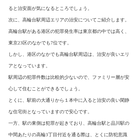
ると治安面が気になるところでしょう。
次に、高輪台駅周辺エリアの治安についてご紹介します。
高輪台駅がある港区の犯罪発生率は東京都の中では高く、
東京23区のなかでも7位です。
しかし、港区のなかでも高輪台駅周辺は、治安が良いエリ
アとなっています。
駅周辺の犯罪件数は比較的少ないので、ファミリー層が安
心して住むことができるでしょう。
とくに、駅前の大通りから１本中に入ると治安の良い閑静
な住宅街となっていますので安心です。
一方、駅の東側は犯罪が起きており、高輪台駅と品川駅の
中間あたりの高輪3丁目付近を通る際は、とくに防犯意識