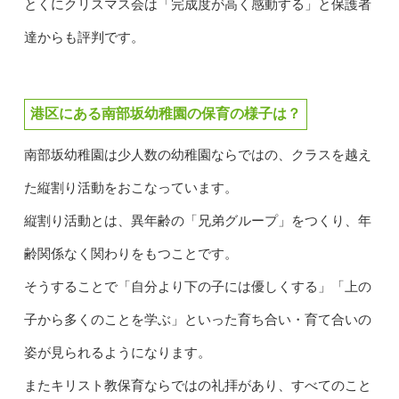
とくにクリスマス会は「完成度が高く感動する」と保護者
達からも評判です。
港区にある南部坂幼稚園の保育の様子は？
南部坂幼稚園は少人数の幼稚園ならではの、クラスを越え
た縦割り活動をおこなっています。
縦割り活動とは、異年齢の「兄弟グループ」をつくり、年
齢関係なく関わりをもつことです。
そうすることで「自分より下の子には優しくする」「上の
子から多くのことを学ぶ」といった育ち合い・育て合いの
姿が見られるようになります。
またキリスト教保育ならではの礼拝があり、すべてのこと