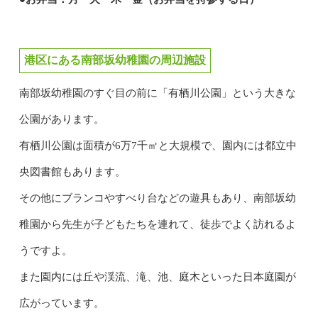
港区にある南部坂幼稚園の周辺施設
南部坂幼稚園のすぐ目の前に「有栖川公園」という大きな
公園があります。
有栖川公園は面積が6万7千㎡と大規模で、園内には都立中
央図書館もあります。
その他にブランコやすべり台などの遊具もあり、南部坂幼
稚園から先生が子どもたちを連れて、徒歩でよく訪れるよ
うですよ。
また園内には丘や渓流、滝、池、庭木といった日本庭園が
広がっています。