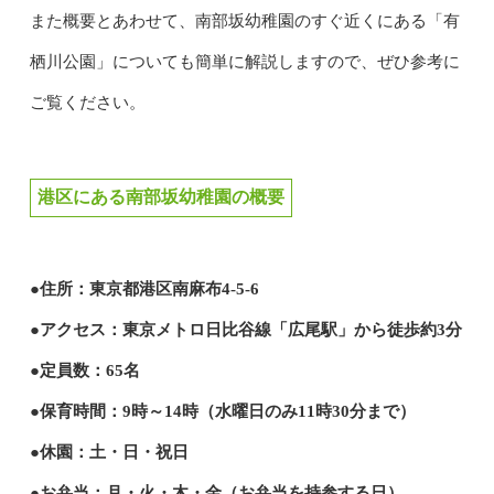
また概要とあわせて、南部坂幼稚園のすぐ近くにある「有
栖川公園」についても簡単に解説しますので、ぜひ参考に
ご覧ください。
港区にある南部坂幼稚園の概要
●住所：東京都港区南麻布4-5-6
●アクセス：東京メトロ日比谷線「広尾駅」から徒歩約3分
●定員数：65名
●保育時間：9時～14時（水曜日のみ11時30分まで）
●休園：土・日・祝日
●お弁当：月・火・木・金（お弁当を持参する日）