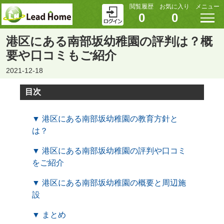
閲覧履歴
お気に入り
メニュー
0
0
港区にある南部坂幼稚園の評判は？概
要や口コミもご紹介
2021-12-18
目次
▼ 港区にある南部坂幼稚園の教育方針と
は？
▼ 港区にある南部坂幼稚園の評判や口コミ
をご紹介
▼ 港区にある南部坂幼稚園の概要と周辺施
設
▼ まとめ