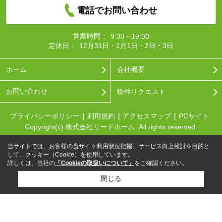
電話でお問い合わせ
営業時間：
9:30～19:30
定休日：
12月31日・1月1日・2日・3日
ホーム
会社概要
お問い合わせ
物件リクエスト
プライバシーポリシー
利用規約
アクセスマップ
PCサイト
Copyright(c) 株式会社リードホーム All rights reserved.
当サイトでは、お客様の当サイト利用状況把握、サービス向上検討を目的と
して、クッキー（Cookie）を使用しています。
詳しくは、当社の
「Cookieの取扱いについて」
をご確認ください。
閉じる