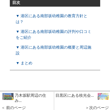
目次
▼ 港区にある南部坂幼稚園の教育方針と
は？
▼ 港区にある南部坂幼稚園の評判や口コミ
をご紹介
▼ 港区にある南部坂幼稚園の概要と周辺施
設
▼ まとめ
乃木坂駅周辺の住
目黒区にある枝光会...
み...
＜ 前のページ
＞次のページ