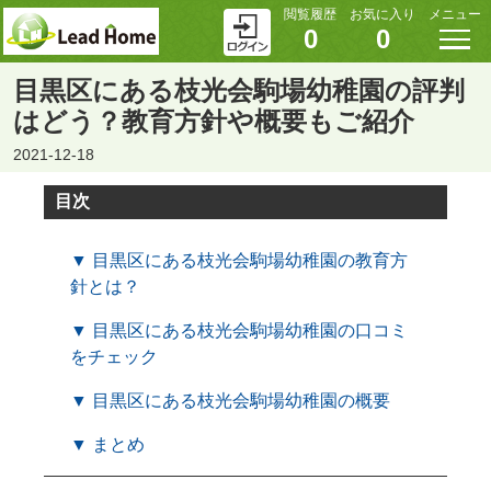
閲覧履歴
お気に入り
メニュー
0
0
目黒区にある枝光会駒場幼稚園の評判
はどう？教育方針や概要もご紹介
2021-12-18
目次
▼ 目黒区にある枝光会駒場幼稚園の教育方
針とは？
▼ 目黒区にある枝光会駒場幼稚園の口コミ
をチェック
▼ 目黒区にある枝光会駒場幼稚園の概要
▼ まとめ