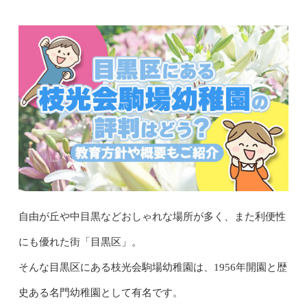
自由が丘や中目黒などおしゃれな場所が多く、また利便性
にも優れた街「目黒区」。
そんな目黒区にある枝光会駒場幼稚園は、1956年開園と歴
史ある名門幼稚園として有名です。