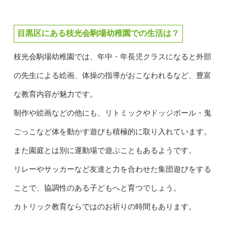
目黒区にある枝光会駒場幼稚園での生活は？
枝光会駒場幼稚園では、年中・年長児クラスになると外部
の先生による絵画、体操の指導がおこなわれるなど、豊富
な教育内容が魅力です。
制作や絵画などの他にも、リトミックやドッジボール・鬼
ごっこなど体を動かす遊びも積極的に取り入れています。
また園庭とは別に運動場で遊ぶこともあるようです。
リレーやサッカーなど友達と力を合わせた集団遊びをする
ことで、協調性のある子どもへと育つでしょう。
カトリック教育ならではのお祈りの時間もあります。