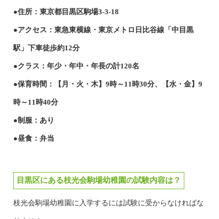
●住所：東京都目黒区駒場3-3-18
●アクセス：東急東横線・東京メトロ日比谷線「中目黒
駅」下車徒歩約12分
●クラス：年少・年中・年長の計120名
●保育時間：【月・火・木】9時～11時30分、【水・金】9
時～11時40分
●制服：あり
●昼食：弁当
目黒区にある枝光会駒場幼稚園の試験内容は？
枝光会駒場幼稚園に入学するには試験に受からなければな