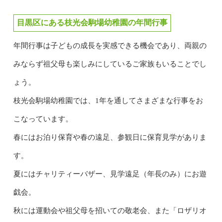
目黒区にある枝光会駒場幼稚園の年間行事
年間行事は子どもの成長を実感できる機会であり、両親の
みならず祖父母も楽しみにしているご家族もいることでし
ょう。
枝光会駒場幼稚園では、1年を通してさまざまな行事をお
こなっています。
春にはお泊り保育や春の遠足、参観日に保育見学がありま
す。
夏にはチャリティーバザー、見学遠足（年長のみ）にお遊
戯会。
秋には運動会や祖父母を招いての敬老会、また「ロザリオ