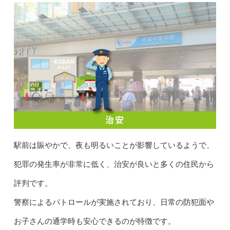
駅前は賑やかで、夜も明るいことが影響しているようで、
犯罪の発生率が非常に低く、治安が良いと多くの住民から
評判です。
警察によるパトロールが実施されており、日常の防犯面や
お子さんの通学時も安心できるのが特徴です。