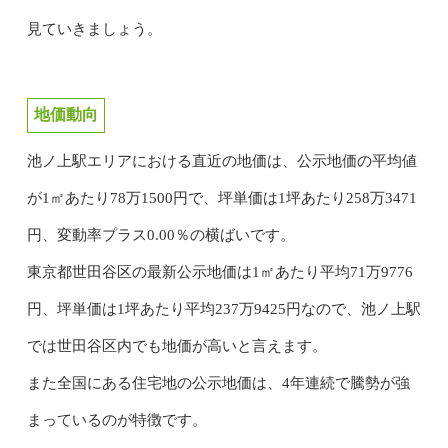
見ていきましょう。
地価動向
池ノ上駅エリアにおける直近の地価は、公示地価の平均値
が1㎡あたり78万1500円で、坪単価は1坪あたり258万3471
円、変動率プラス0.00％の横ばいです。
東京都世田谷区の最新公示地価は1㎡あたり平均71万9776
円、坪単価は1坪あたり平均237万9425円なので、池ノ上駅
では世田谷区内でも地価が高いと言えます。
また全国にある住宅地の公示地価は、4年連続で騰勢が強
まっているのが特徴です。