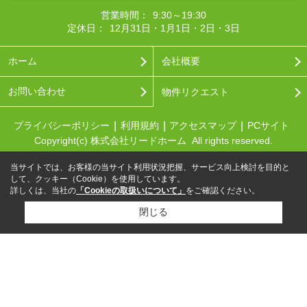
営業時間：
9:30～19:30
定休日：
12月31日・1月1日・2日・3日
ホーム
会社概要
お問い合わせ
物件リクエスト
プライバシーポリシー
利用規約
アクセスマップ
PCサイト
Copyright(c) 株式会社リードホーム All rights reserved.
当サイトでは、お客様の当サイト利用状況把握、サービス向上検討を目的と
して、クッキー（Cookie）を使用しています。
詳しくは、当社の
「Cookieの取扱いについて」
をご確認ください。
閉じる