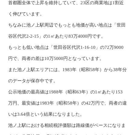
首都圏全体で上昇を維持していて、23区の商業地は1割近
く伸びています。
ちなみに池ノ上駅周辺でもっとも地価が高い地点は「世田
谷区代沢2-2-15」の1㎡あたり83万4000円です。
もっとも低い地点は「世田谷区代沢1-16-10」の72万9000
円で、両者の差は10万5000円となっています。
また池ノ上駅エリアには、1983年（昭和58年）から38年分
のデータが保存中です。
公示地価の最高値は1988年（昭和63年）の1㎡あたり153
万円、最安値は1983年（昭和58年）の42万円で、両者の違
いは3.64倍という結果になりました。
池ノ上駅における相続税評価額は路線価がベースになりま