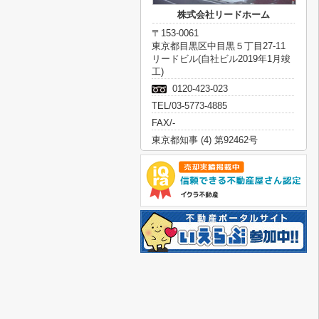
株式会社リードホーム
〒153-0061
東京都目黒区中目黒５丁目27-11
リードビル(自社ビル2019年1月竣
工)
0120-423-023
TEL/03-5773-4885
FAX/-
東京都知事 (4) 第92462号