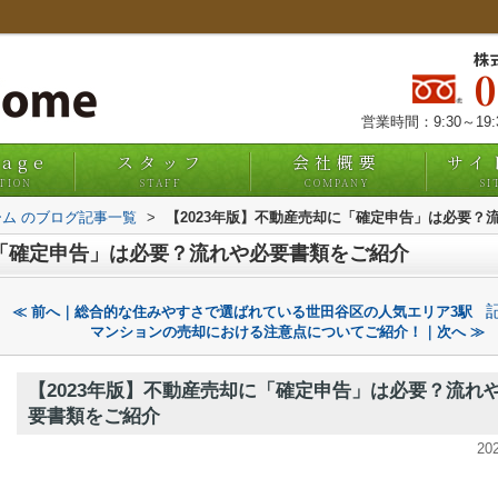
株
営業時間：9:30～19
uage
スタッフ
会社概要
サイ
TION
STAFF
COMPANY
SI
ム のブログ記事一覧
>
【2023年版】不動産売却に「確定申告」は必要？
に「確定申告」は必要？流れや必要書類をご紹介
≪ 前へ｜総合的な住みやすさで選ばれている世田谷区の人気エリア3駅
マンションの売却における注意点についてご紹介！｜次へ ≫
【2023年版】不動産売却に「確定申告」は必要？流れ
要書類をご紹介
20