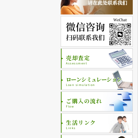
売却査定
Assessment
ローンシミュレーション
Loan simulation
ご購入の流れ
Flow
生活リンク
Links