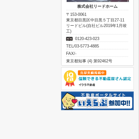
株式会社リードホーム
〒153-0061
東京都目黒区中目黒５丁目27-11
リードビル(自社ビル2019年1月竣
工)
0120-423-023
TEL/03-5773-4885
FAX/-
東京都知事 (4) 第92462号