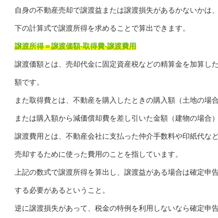
自身の不動産売却で譲渡益または譲渡損失があるかないかは
下の計算式で譲渡所得を求めることで算出できます。
譲渡所得＝譲渡価額-取得費-譲渡費用
譲渡価額とは、売却代金に固定資産税などの精算金を加算し
額です。
また取得費とは、不動産を購入したときの購入額（土地の場
または購入額から減価償却費を差し引いた金額（建物の場合
譲渡費用とは、不動産会社に支払った仲介手数料や印紙代な
売却するために使った費用のことを指しています。
上記の数式で譲渡所得を算出し、譲渡益がある場合は確定申
する必要があるということ。
逆に譲渡損失があって、税金の特例を利用しないなら確定申