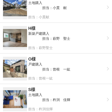
土地購入
担当：小貫 献
担当：小貫献
H様
新築戸建購入
担当：萩野 聖士
担当：萩野聖士
O様
戸建購入
担当：曾根 一紘
担当：曾根一紘
S様
土地購入
担当：杵渕 佳輝
担当：杵渕佳輝