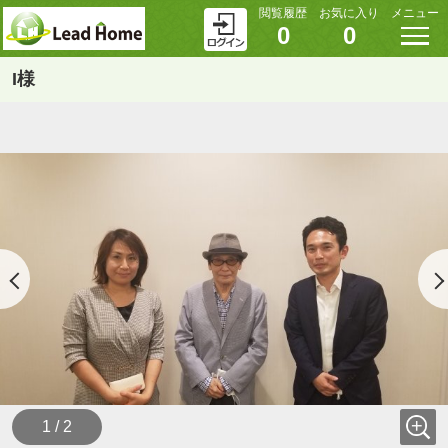
閲覧履歴
お気に入り
メニュー
0
0
I様
1 / 2