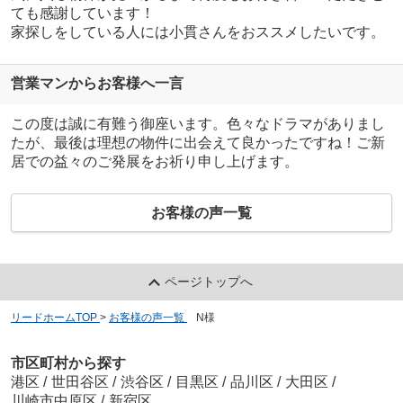
ても感謝しています！
家探しをしている人には小貫さんをおススメしたいです。
営業マンからお客様へ一言
この度は誠に有難う御座います。色々なドラマがありまし
たが、最後は理想の物件に出会えて良かったですね！ご新
居での益々のご発展をお祈り申し上げます。
お客様の声一覧
ページトップへ
リードホームTOP
>
お客様の声一覧
>
N様
市区町村から探す
港区
/
世田谷区
/
渋谷区
/
目黒区
/
品川区
/
大田区
/
川崎市中原区
/
新宿区