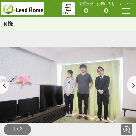
閲覧履歴
お気に入り
メニュー
0
0
N様
1 / 2