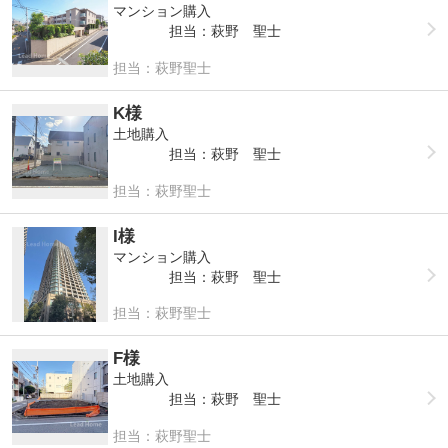
マンション購入
担当：萩野 聖士
担当：萩野聖士
K様
土地購入
担当：萩野 聖士
担当：萩野聖士
I様
マンション購入
担当：萩野 聖士
担当：萩野聖士
F様
土地購入
担当：萩野 聖士
担当：萩野聖士