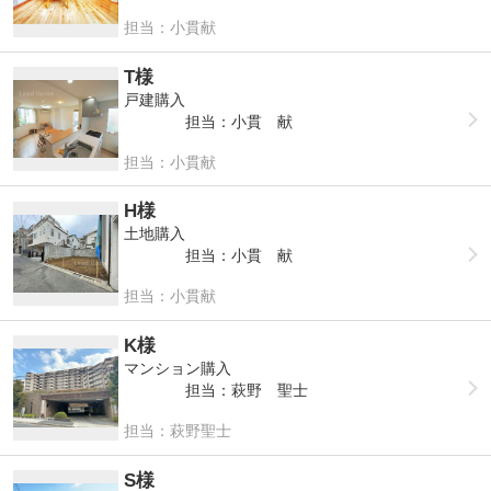
担当：小貫献
T様
戸建購入
担当：小貫 献
担当：小貫献
H様
土地購入
担当：小貫 献
担当：小貫献
K様
マンション購入
担当：萩野 聖士
担当：萩野聖士
S様