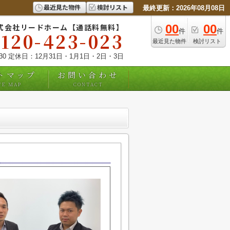
最近見た物件
検討リスト
最終更新：2026年08月08日
式会社リードホーム【通話料無料】
00
00
件
件
0120-423-023
最近見た物件
検討リスト
:30 定休日：12月31日・1月1日・2日・3日
トマップ
お問い合わせ
TE MAP
CONTACT