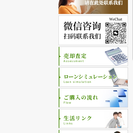
売却査定
Assessment
ローンシミュレーション
Loan simulation
ご購入の流れ
Flow
生活リンク
Links