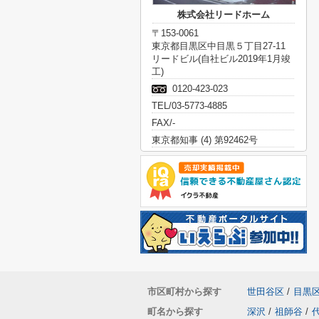
株式会社リードホーム
〒153-0061
東京都目黒区中目黒５丁目27-11
リードビル(自社ビル2019年1月竣
工)
0120-423-023
TEL/03-5773-4885
FAX/-
東京都知事 (4) 第92462号
市区町村から探す
世田谷区
/
目黒
町名から探す
深沢
/
祖師谷
/