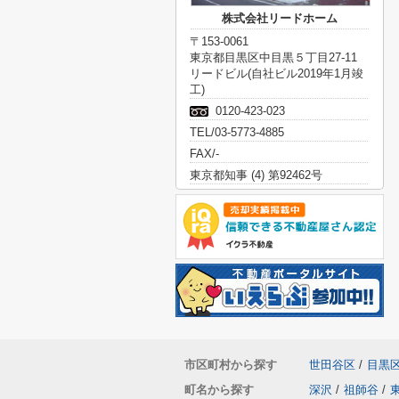
株式会社リードホーム
〒153-0061
東京都目黒区中目黒５丁目27-11
リードビル(自社ビル2019年1月竣
工)
0120-423-023
TEL/03-5773-4885
FAX/-
東京都知事 (4) 第92462号
市区町村から探す
世田谷区
/
目黒
町名から探す
深沢
/
祖師谷
/