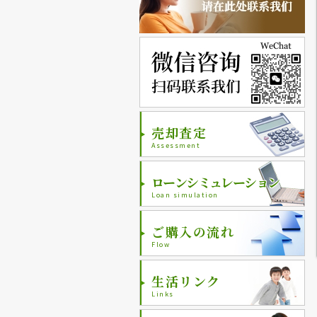
売却査定
Assessment
ローンシミュレーション
Loan simulation
ご購入の流れ
Flow
生活リンク
Links