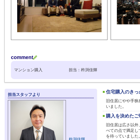
comment
マンション購入 担当：杵渕佳輝
住宅購入のきっ
担当スタッフより
旧住居にやや手狭
いました。
購入を決めたご
旧住居は広さ以外
べての点で満足し
を待っていました
杵渕佳輝