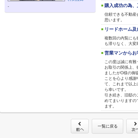
購入成功の為、
-
信頼できる不動産
思います。
リードホーム及
複数回の内覧にも
も滞りなく、大変
営業マンからお
この度は誠に有難
お取引の関係上、
ましたがO様の御
ことを心より感謝
て、これまで以上
ら幸いです。
引き続き、旧邸の
めてまいりますの
ます。
一覧に戻る