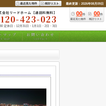
最近見た物件
検討リスト
最終更新：2026年08月09日
式会社リードホーム【通話料無料】
00
00
件
件
0120-423-023
最近見た物件
検討リスト
:30 定休日：12月31日・1月1日・2日・3日
トマップ
お問い合わせ
TE MAP
CONTACT