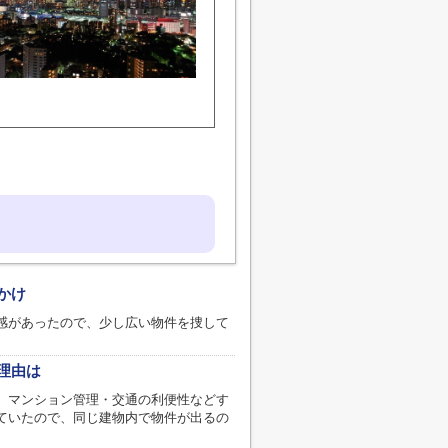
かけ
感があったので、少し広い物件を捜して
理由は
、マンション管理・交通の利便性などす
ていたので、同じ建物内で物件が出るの
。