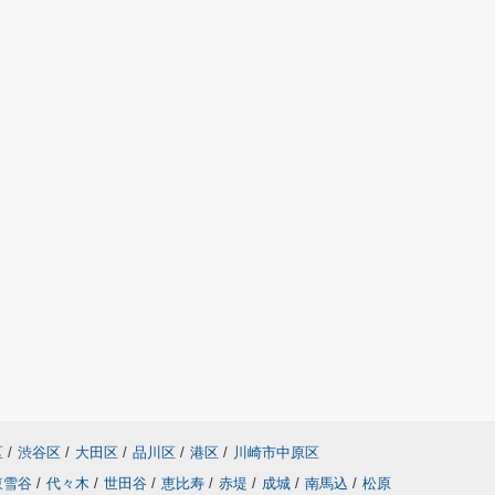
区
/
渋谷区
/
大田区
/
品川区
/
港区
/
川崎市中原区
東雪谷
/
代々木
/
世田谷
/
恵比寿
/
赤堤
/
成城
/
南馬込
/
松原