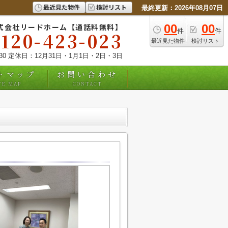
最近見た物件
検討リスト
最終更新：2026年08月07日
式会社リードホーム【通話料無料】
00
00
件
件
0120-423-023
最近見た物件
検討リスト
:30 定休日：12月31日・1月1日・2日・3日
トマップ
お問い合わせ
TE MAP
CONTACT