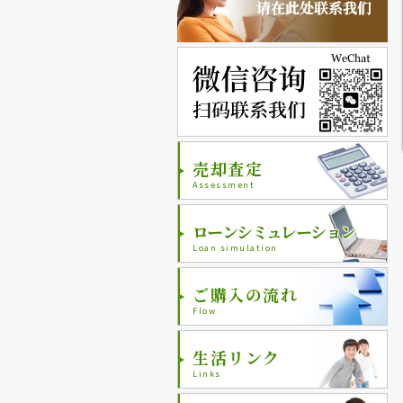
売却査定
Assessment
ローンシミュレーション
Loan simulation
ご購入の流れ
Flow
生活リンク
Links