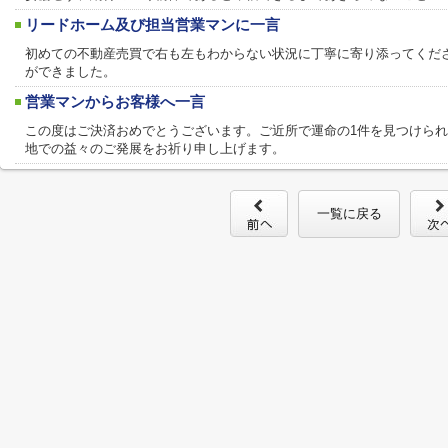
リードホーム及び担当営業マンに一言
初めての不動産売買で右も左もわからない状況に丁寧に寄り添ってくだ
ができました。
営業マンからお客様へ一言
この度はご決済おめでとうございます。ご近所で運命の1件を見つけら
地での益々のご発展をお祈り申し上げます。
一覧に戻る