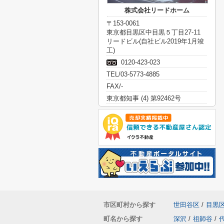
株式会社リードホーム
〒153-0061
東京都目黒区中目黒５丁目27-11
リードビル(自社ビル2019年1月竣
工)
0120-423-023
TEL/03-5773-4885
FAX/-
東京都知事 (4) 第92462号
市区町村から探す
世田谷区
/
目黒
町名から探す
深沢
/
祖師谷
/