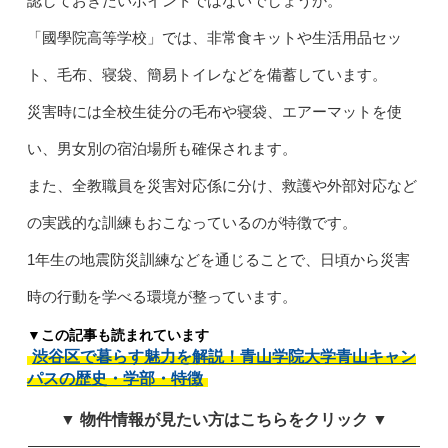
認しておきたいポイントではないでしょうか。
「國學院高等学校」では、非常食キットや生活用品セッ
ト、毛布、寝袋、簡易トイレなどを備蓄しています。
災害時には全校生徒分の毛布や寝袋、エアーマットを使
い、男女別の宿泊場所も確保されます。
また、全教職員を災害対応係に分け、救護や外部対応など
の実践的な訓練もおこなっているのが特徴です。
1年生の地震防災訓練などを通じることで、日頃から災害
時の行動を学べる環境が整っています。
▼この記事も読まれています
渋谷区で暮らす魅力を解説！青山学院大学青山キャン
パスの歴史・学部・特徴
▼ 物件情報が見たい方はこちらをクリック ▼