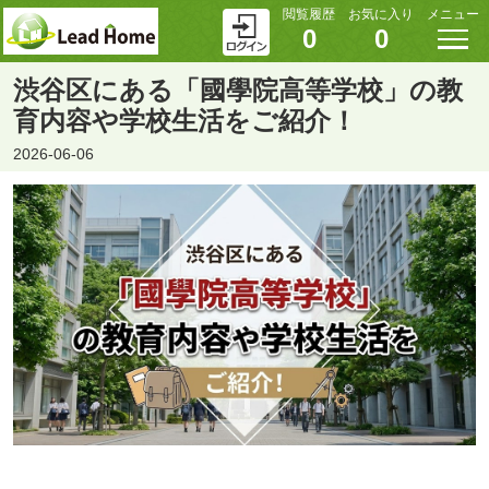
閲覧履歴
お気に入り
メニュー
0
0
渋谷区にある「國學院高等学校」の教
育内容や学校生活をご紹介！
2026-06-06