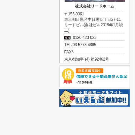
株式会社リードホーム
〒153-0061
東京都目黒区中目黒５丁目27-11
リードビル(自社ビル2019年1月竣
工)
0120-423-023
TEL/03-5773-4885
FAX/-
東京都知事 (4) 第92462号