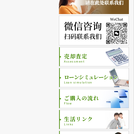
売却査定
Assessment
ローンシミュレーション
Loan simulation
ご購入の流れ
Flow
生活リンク
Links