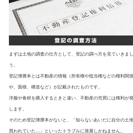
まずは土地の調査の仕方として、登記の調べ方を見ていきま
う。
登記簿謄本とは不動産の情報（所有権や抵当権などの権利関
や、面積、構造など）が記載されたものです。
洋服や食材を購入するときと違い、不動産の売買には権利が
します。
そのため登記簿謄本がないと、「知らないあいだに自分の土
買われていた…」といったトラブルに発展しかねません。