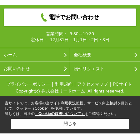
電話でお問い合わせ
営業時間：
9:30～19:30
定休日：
12月31日・1月1日・2日・3日
ホーム
会社概要
お問い合わせ
物件リクエスト
プライバシーポリシー
利用規約
アクセスマップ
PCサイト
Copyright(c) 株式会社リードホーム All rights reserved.
当サイトでは、お客様の当サイト利用状況把握、サービス向上検討を目的と
して、クッキー（Cookie）を使用しています。
詳しくは、当社の
「Cookieの取扱いについて」
をご確認ください。
閉じる