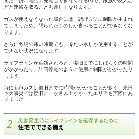
また、携帯電話の充電もできなくなるので、家族や友人な
どと連絡を取ることも難しくなります。
ガスが使えなくなった場合には、調理方法に制限が生まれ
てしまうため、限られたものしか食べることができなくな
ります。
さらに冬場の寒い時期でも、冷たい水しか使用することが
できない状況になります。
ライフラインが遮断されると、復旧までにしばらくの時間
がかかったり、計画停電のように使用に制限がかかったり
します。
特に都市ガスは復旧までに時間がかかることが多く、東日
本大震災では復旧に一か月以上かかったエリアも実際にあ
りました。