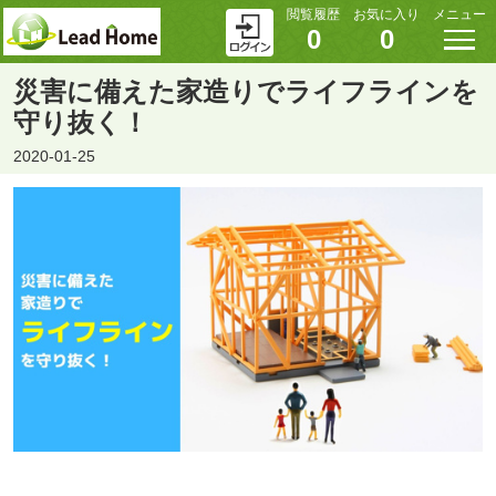
閲覧履歴
お気に入り
メニュー
0
0
災害に備えた家造りでライフラインを
守り抜く！
2020-01-25