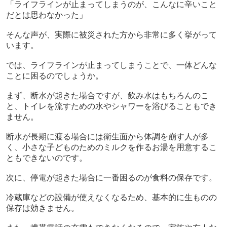
「ライフラインが止まってしまうのが、こんなに辛いこと
だとは思わなかった」
そんな声が、実際に被災された方から
非常に多く挙がって
います。
では、ライフラインが止まってしまうことで、一体どんな
ことに困るのでしょうか。
まず、断水が起きた場合ですが、飲み水はもちろんのこ
と、トイレを流すための水やシャワーを浴びることもでき
ません。
断水が長期に渡る場合には衛生面から体調を崩す人が多
く、小さな子どものためのミルクを作るお湯を用意するこ
ともできないのです。
次に、停電が起きた場合に一番困るのが食料の保存です。
冷蔵庫などの設備が使えなくなるため、基本的に生ものの
保存は効きません。