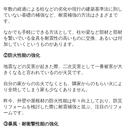
年数の経過による柱などの劣化や現行の建築基準法に則し
ていない基礎の補強など、耐震補強の方法はさまざまで
す。
なかでも手軽にできる方法として、柱や梁など部材と部材
を繋いでいる金具を耐震性の高いものに交換、あるいは付
加していくというものがあります。
②防火性能の強化
地震などの災害が起きた際、二次災害として一番被害が大
きくなると言われているのが火災です。
自分の家からの出火でなくとも、隣家からのもらい火によ
り全焼してしまう家も少なくありません。
昨今、外壁や屋根材の防火性能は年々向上しており、防災
リフォームを検討した際に耐震補強と並ぶ、注目のリフォ
ームです。
③暴風・耐衝撃性能の強化