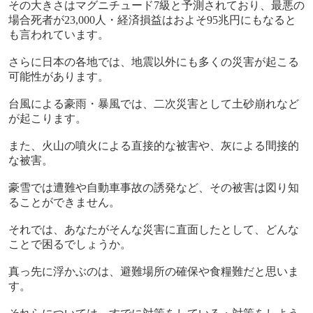
その大きさはマグニチュード7級と予測されており、最悪の
場合死者が23,000人・経済損益はおよそ95兆円にもなると
も言われています。
さらに日本の各地では、地震以外にも多くの災害が起こる
可能性があります。
台風による豪雨・暴風では、二次災害として土砂崩れなど
が起こります。
また、火山の噴火による直接的な被害や、灰による間接的
な被害。
豪雪では遭難や自動車事故の誘発など、その被害は図り知
ることができません。
それでは、あなたがそんな災害に直面したとして、どんな
ことで困るでしょうか。
真っ先に浮かぶのは、避難場所の確保や食糧難だと思いま
す。