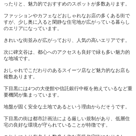
ったりと、魅力的でおすすめのスポットが多数あります。
ファッションやカフェなどおしゃれなお店の多くある街で
すが、少し奥に入ると閑静な住宅地が広がっている暮らし
のエリアになっています。
きれいな街並みが広がっており、人気の高いエリアです。
次に碑文谷は、都心へのアクセスも良好で緑も多い魅力的
な地域です。
おしゃれでこだわりのあるスイーツ店など魅力的なお店も
複数あります。
下目黒には
4
つの大使館や信託銀行中枢を抱えているなど重
要機関が集まっています。
地盤が固く安全な土地であるという理由からだそうです。
下目黒の街は都市計画法による厳しい規制があり、低層住
宅の良好な環境が守られていることが特徴です。