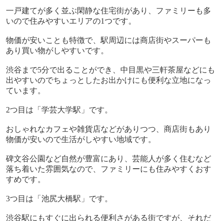
一戸建てが多く並ぶ閑静な住宅街があり、ファミリーも多
いので住みやすいエリアの
1
つです。
物価が安いことも特徴で、駅周辺には商店街やスーパーも
あり買い物がしやすいです。
渋谷まで
5
分で出ることができ、中目黒や三軒茶屋などにも
出やすいのでちょっとしたお出かけにも便利な立地になっ
ています。
2
つ目は「学芸大学駅」です。
おしゃれなカフェや雑貨店などがありつつ、商店街もあり
物価が安いので生活がしやすい地域です。
碑文谷公園など自然が豊富にあり、芸能人が多く住むなど
落ち着いた雰囲気なので、ファミリーにも住みやすくおす
すめです。
3
つ目は「池尻大橋駅」です。
渋谷駅にもすぐに出られる便利さがある街ですが、それだ