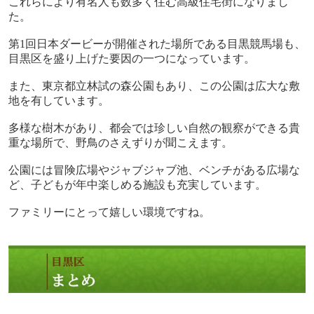
これらにより有名人も数多く住む高級住宅街になりまし
た。
第
1
回日本ダービーが開催された場所である目黒競馬場も、
目黒区を盛り上げた要因の一つになっています。
また、東京都立林試の森公園もあり、この公園は広大な敷
地を有しています。
多様な樹木があり、都会では珍しい自然の観察ができる貴
重な場所で、野鳥のさえずりが聞こえます。
公園には冒険広場やジャブジャブ池、ベンチがある広場な
ど、子どもが年中楽しめる施設も充実しています。
ファミリーにとって嬉しい環境ですね。