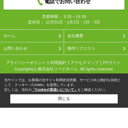
電話でお問い合わせ
営業時間：
9:30～19:30
定休日：
12月31日・1月1日・2日・3日
ホーム
会社概要
お問い合わせ
物件リクエスト
プライバシーポリシー
利用規約
アクセスマップ
PCサイト
Copyright(c) 株式会社リードホーム All rights reserved.
当サイトでは、お客様の当サイト利用状況把握、サービス向上検討を目的と
して、クッキー（Cookie）を使用しています。
詳しくは、当社の
「Cookieの取扱いについて」
をご確認ください。
閉じる