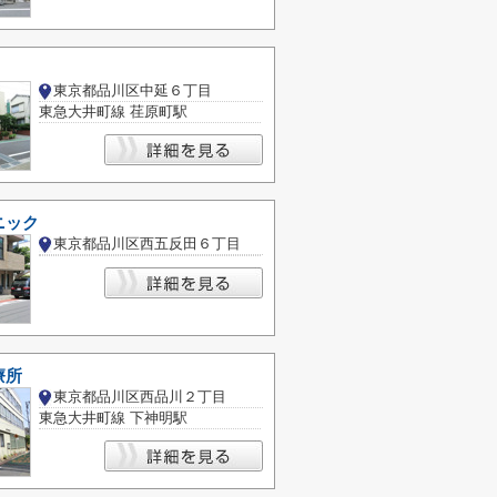
東京都品川区中延６丁目
東急大井町線 荏原町駅
ニック
東京都品川区西五反田６丁目
療所
東京都品川区西品川２丁目
東急大井町線 下神明駅