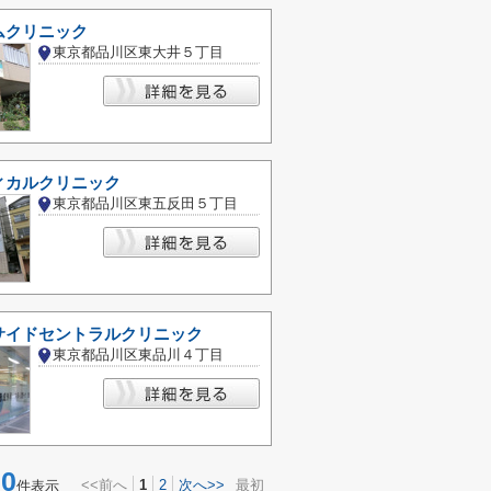
ムクリニック
東京都品川区東大井５丁目
ィカルクリニック
東京都品川区東五反田５丁目
サイドセントラルクリニック
東京都品川区東品川４丁目
0
<<前へ
1
2
次へ>>
最初
件表示