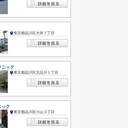
東京都品川区大井７丁目
リニック
東京都品川区北品川１丁目
ニック
東京都品川区小山３丁目