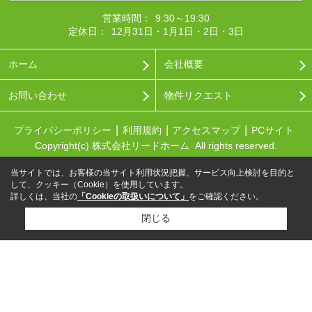
営業時間：
9:30～19:30
定休日：
12月31日・1月1日・2日・3日
ホーム
会社概要
お問い合わせ
物件リクエスト
プライバシーポリシー
利用規約
アクセスマップ
PCサイト
Copyright(c) 株式会社リードホーム All rights reserved.
当サイトでは、お客様の当サイト利用状況把握、サービス向上検討を目的と
して、クッキー（Cookie）を使用しています。
詳しくは、当社の
「Cookieの取扱いについて」
をご確認ください。
閉じる