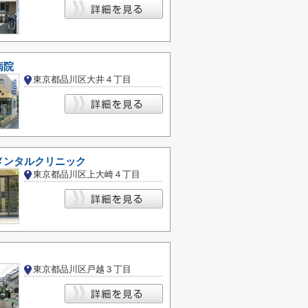
病院
東京都品川区大井４丁目
メンタルクリニック
東京都品川区上大崎４丁目
東京都品川区戸越３丁目