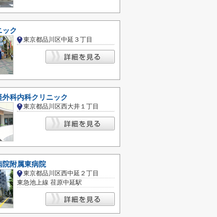
ニック
東京都品川区中延３丁目
経外科内科クリニック
東京都品川区西大井１丁目
病院附属東病院
東京都品川区西中延２丁目
東急池上線 荏原中延駅