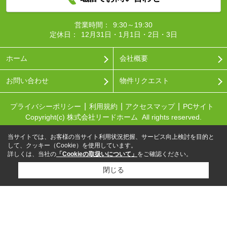
営業時間：
9:30～19:30
定休日：
12月31日・1月1日・2日・3日
ホーム
会社概要
お問い合わせ
物件リクエスト
プライバシーポリシー
利用規約
アクセスマップ
PCサイト
Copyright(c) 株式会社リードホーム All rights reserved.
当サイトでは、お客様の当サイト利用状況把握、サービス向上検討を目的と
して、クッキー（Cookie）を使用しています。
詳しくは、当社の
「Cookieの取扱いについて」
をご確認ください。
閉じる