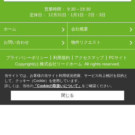
営業時間：
9:30～19:30
定休日：
12月31日・1月1日・2日・3日
ホーム
会社概要
お問い合わせ
物件リクエスト
プライバシーポリシー
利用規約
アクセスマップ
PCサイト
Copyright(c) 株式会社リードホーム All rights reserved.
当サイトでは、お客様の当サイト利用状況把握、サービス向上検討を目的と
して、クッキー（Cookie）を使用しています。
詳しくは、当社の
「Cookieの取扱いについて」
をご確認ください。
閉じる