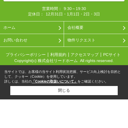
営業時間：
9:30～19:30
定休日：
12月31日・1月1日・2日・3日
ホーム
会社概要
お問い合わせ
物件リクエスト
プライバシーポリシー
利用規約
アクセスマップ
PCサイト
Copyright(c) 株式会社リードホーム All rights reserved.
当サイトでは、お客様の当サイト利用状況把握、サービス向上検討を目的と
して、クッキー（Cookie）を使用しています。
詳しくは、当社の
「Cookieの取扱いについて」
をご確認ください。
閉じる