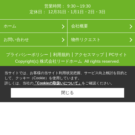
営業時間：
9:30～19:30
定休日：
12月31日・1月1日・2日・3日
ホーム
会社概要
お問い合わせ
物件リクエスト
プライバシーポリシー
利用規約
アクセスマップ
PCサイト
Copyright(c) 株式会社リードホーム All rights reserved.
当サイトでは、お客様の当サイト利用状況把握、サービス向上検討を目的と
して、クッキー（Cookie）を使用しています。
詳しくは、当社の
「Cookieの取扱いについて」
をご確認ください。
閉じる