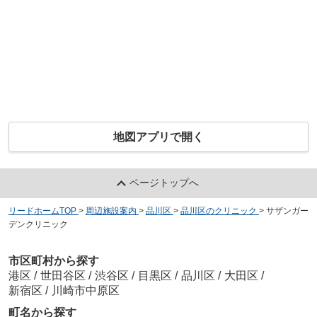
地図アプリで開く
ページトップへ
リードホームTOP
>
周辺施設案内
>
品川区
>
品川区のクリニック
>
サザンガー
デンクリニック
市区町村から探す
港区
/
世田谷区
/
渋谷区
/
目黒区
/
品川区
/
大田区
/
新宿区
/
川崎市中原区
町名から探す