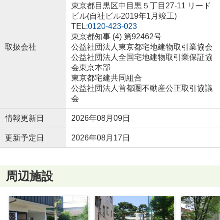
東京都目黒区中目黒５丁目27-11 リード
ビル(自社ビル2019年1月竣工)
TEL:
0120-423-023
東京都知事 (4) 第92462号
取扱会社
公益社団法人東京都宅地建物取引業協会
公益社団法人全国宅地建物取引業保証協
会東京本部
東京都宅建共同組合
公益社団法人首都圏不動産公正取引協議
会
情報更新日
2026年08月09日
更新予定日
2026年08月17日
周辺施設