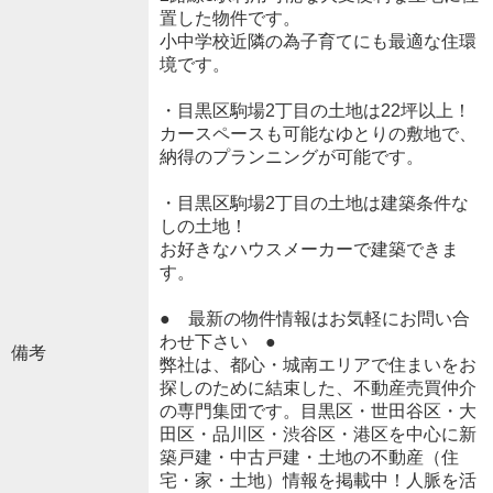
置した物件です。
小中学校近隣の為子育てにも最適な住環
境です。
・目黒区駒場2丁目の土地は22坪以上！
カースペースも可能なゆとりの敷地で、
納得のプランニングが可能です。
・目黒区駒場2丁目の土地は建築条件な
しの土地！
お好きなハウスメーカーで建築できま
す。
● 最新の物件情報はお気軽にお問い合
わせ下さい ●
備考
弊社は、都心・城南エリアで住まいをお
探しのために結束した、不動産売買仲介
の専門集団です。目黒区・世田谷区・大
田区・品川区・渋谷区・港区を中心に新
築戸建・中古戸建・土地の不動産（住
宅・家・土地）情報を掲載中！人脈を活