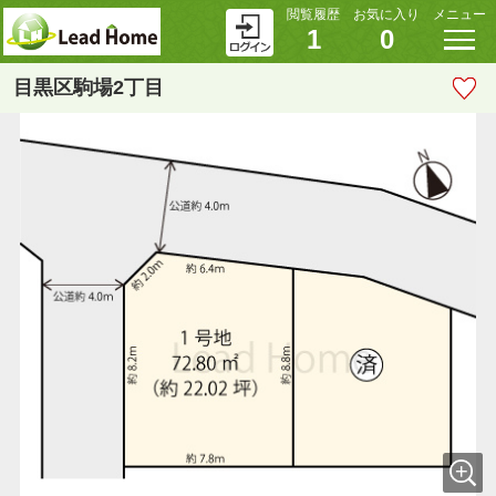
閲覧履歴
お気に入り
メニュー
1
0
目黒区駒場2丁目