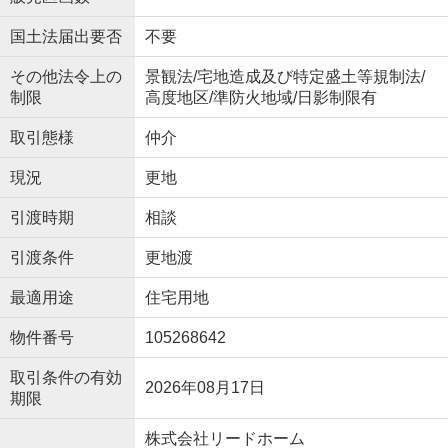
国土法届出要否
不要
その他法令上の
景観法/宅地造成及び特定盛土等規制法/
制限
高度地区/準防火地域/日影制限有
取引態様
仲介
現況
更地
引渡時期
相談
引渡条件
更地渡
最適用途
住宅用地
物件番号
105268642
取引条件の有効
2026年08月17日
期限
株式会社リードホーム