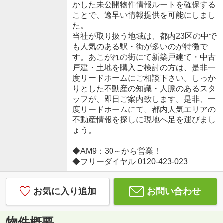
かした未公開物件情報ルートを確保する
ことで、逸早い情報提供を可能にしまし
た。
当社が取り扱う地域は、都内23区の中で
も人気のある駅・街が多いのが特徴で
す。あこがれの街にて新築戸建て・中古
戸建・土地を購入ご検討の方は、是非一
度リードホームにご相談下さい。しっか
りとした不動産の知識・人脈のあるスタ
ッフが、即日ご案内致します。是非、一
度リードホームにて、都内人気エリアの
不動産情報を探しに現地へ足を運びまし
ょう。
◆AM9：30～から営業！
◆フリーダイヤル 0120-423-023
お気に入り追加
お問い合わせ
物件概要