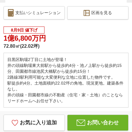
支払いシミュレーション
区画を見る
8月9日 値下げ
1億6,800万円
72.80㎡(22.02坪)
目黒区駒場2丁目に土地が登場！
井の頭線駒場東大前駅から徒歩約4分・池ノ上駅から徒歩約15
分、田園都市線池尻大橋駅から徒歩約15分！
2路線3駅利用可能な大変便利な立地に位置した物件です。
駅徒歩約4分。土地面積約22.02坪の角地。現況更地。建築条件
なし。
井の頭線・田園都市線の不動産（住宅・家・土地）のことなら
リードホームへお任せ下さい。
お気に入り追加
お問い合わせ