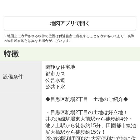
地図アプリで開く
※地図上に表示される物件の位置は付近住所に所在することを表すものであり、実際
の物件所在地とは異なる場合がございます。
特徴
閑静な住宅地
都市ガス
設備条件
公営水道
公共下水
◆目黒区駒場2丁目 土地のご紹介◆
・目黒区駒場2丁目の土地は好立地！
井の頭線駒場東大前駅から徒歩約4分・
池ノ上駅から徒歩約15分、田園都市線池
尻大橋駅から徒歩約15分！
2路線3駅利用可能な大変便利な立地に位